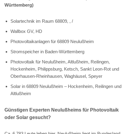
Württemberg)
Solartechnik im Raum 68809, , /
Wallbox GV, HD
Photovoltaikanlagen für 68809 Neulußheim
Stromspeicher in Baden-Württemberg
Photovoltaik für Neulußheim, Altlußheim, Reilingen,
Hockenheim, Philippsburg, Ketsch, Sankt Leon-Rot und
Oberhausen-Rheinhausen, Waghäusel, Speyer
Solar in 68809 Neulußheim – Hockenheim, Reilingen und
Altlußheim
Günstigen Experten Neulußheims für Photovoltaik
oder Solar gesucht?
Ca. 6.783 Leute leben hier. Neulußheim liegt im Bundesland