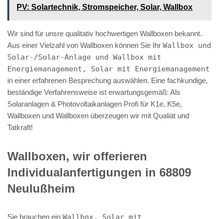
PV️: Solartechnik, Stromspeicher, Solar, Wallbox
Wir sind für unsre qualitativ hochwertigen Wallboxen bekannt.
Aus einer Vielzahl von Wallboxen können Sie Ihr
Wallbox und
Solar-/Solar-Anlage und Wallbox mit
Energiemanagement, Solar mit Energiemanagement
in einer erfahrenen Besprechung auswählen. Eine fachkundige,
beständige Verfahrensweise ist erwartungsgemäß: Als
Solaranlagen & Photovoltaikanlagen Profi für K1e, K5e,
Wallboxen und Wallboxen überzeugen wir mit Qualiät und
Tatkraft!
Wallboxen, wir offerieren
Individualanfertigungen in 68809
Neulußheim
Sie brauchen ein
Wallbox, Solar mit