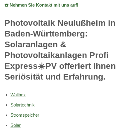
☎️ Nehmen Sie Kontakt mit uns auf!
Photovoltaik Neulußheim in
Baden-Württemberg:
Solaranlagen &
Photovoltaikanlagen Profi
Express☀️PV️ offeriert Ihnen
Seriösität und Erfahrung.
Wallbox
Solartechnik
Stromspeicher
Solar