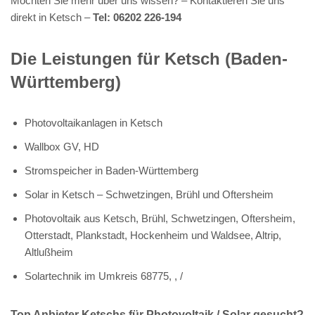
Möchten Sie mehr über uns wissen? – Kontaktieren Sie uns
direkt in Ketsch –
Tel: 06202 226-194
Die Leistungen für Ketsch (Baden-
Württemberg)
Photovoltaikanlagen in Ketsch
Wallbox GV, HD
Stromspeicher in Baden-Württemberg
Solar in Ketsch – Schwetzingen, Brühl und Oftersheim
Photovoltaik aus Ketsch, Brühl, Schwetzingen, Oftersheim,
Otterstadt, Plankstadt, Hockenheim und Waldsee, Altrip,
Altlußheim
Solartechnik im Umkreis 68775, , /
Top Anbieter Ketschs für Photovoltaik / Solar gesucht?