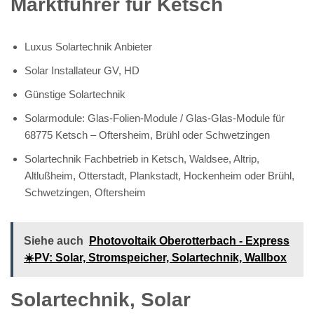
Marktführer für Ketsch
Luxus Solartechnik Anbieter
Solar Installateur GV, HD
Günstige Solartechnik
Solarmodule: Glas-Folien-Module / Glas-Glas-Module für
68775 Ketsch – Oftersheim, Brühl oder Schwetzingen
Solartechnik Fachbetrieb in Ketsch, Waldsee, Altrip,
Altlußheim, Otterstadt, Plankstadt, Hockenheim oder Brühl,
Schwetzingen, Oftersheim
Siehe auch
Photovoltaik Oberotterbach - Express
☀️PV️: Solar, Stromspeicher, Solartechnik, Wallbox
Solartechnik, Solar