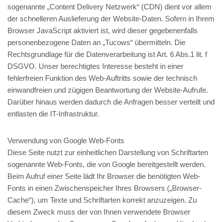
sogenannte „Content Delivery Netzwerk“ (CDN) dient vor allem
der schnelleren Auslieferung der Website-Daten. Sofern in Ihrem
Browser JavaScript aktiviert ist, wird dieser gegebenenfalls
personenbezogene Daten an „Tucows“ übermitteln. Die
Rechtsgrundlage für die Datenverarbeitung ist Art. 6 Abs.1 lit. f
DSGVO. Unser berechtigtes Interesse besteht in einer
fehlerfreien Funktion des Web-Auftritts sowie der technisch
einwandfreien und zügigen Beantwortung der Website-Aufrufe.
Darüber hinaus werden dadurch die Anfragen besser verteilt und
entlasten die IT-Infrastruktur.
Verwendung von Google Web-Fonts
Diese Seite nutzt zur einheitlichen Darstellung von Schriftarten
sogenannte Web-Fonts, die von Google bereitgestellt werden.
Beim Aufruf einer Seite lädt Ihr Browser die benötigten Web-
Fonts in einen Zwischenspeicher Ihres Browsers („Browser-
Cache“), um Texte und Schriftarten korrekt anzuzeigen. Zu
diesem Zweck muss der von Ihnen verwendete Browser