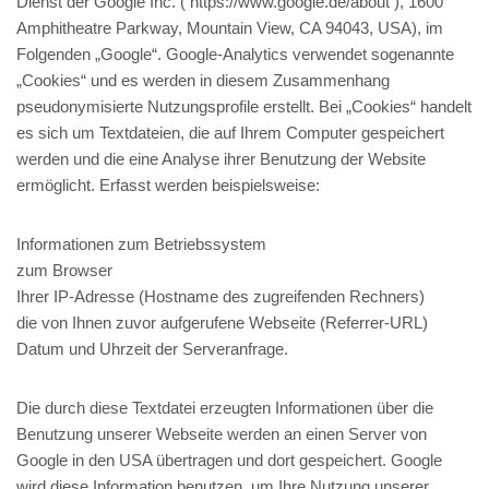
Dienst der Google Inc. ( https://www.google.de/about ), 1600
Amphitheatre Parkway, Mountain View, CA 94043, USA), im
Folgenden „Google“. Google-Analytics verwendet sogenannte
„Cookies“ und es werden in diesem Zusammenhang
pseudonymisierte Nutzungsprofile erstellt. Bei „Cookies“ handelt
es sich um Textdateien, die auf Ihrem Computer gespeichert
werden und die eine Analyse ihrer Benutzung der Website
ermöglicht. Erfasst werden beispielsweise:
Informationen zum Betriebssystem
zum Browser
Ihrer IP-Adresse (Hostname des zugreifenden Rechners)
die von Ihnen zuvor aufgerufene Webseite (Referrer-URL)
Datum und Uhrzeit der Serveranfrage.
Die durch diese Textdatei erzeugten Informationen über die
Benutzung unserer Webseite werden an einen Server von
Google in den USA übertragen und dort gespeichert. Google
wird diese Information benutzen, um Ihre Nutzung unserer