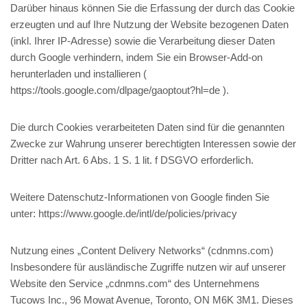
Darüber hinaus können Sie die Erfassung der durch das Cookie
erzeugten und auf Ihre Nutzung der Website bezogenen Daten
(inkl. Ihrer IP-Adresse) sowie die Verarbeitung dieser Daten
durch Google verhindern, indem Sie ein Browser-Add-on
herunterladen und installieren (
https://tools.google.com/dlpage/gaoptout?hl=de ).
Die durch Cookies verarbeiteten Daten sind für die genannten
Zwecke zur Wahrung unserer berechtigten Interessen sowie der
Dritter nach Art. 6 Abs. 1 S. 1 lit. f DSGVO erforderlich.
Weitere Datenschutz-Informationen von Google finden Sie
unter: https://www.google.de/intl/de/policies/privacy
Nutzung eines „Content Delivery Networks“ (cdnmns.com)
Insbesondere für ausländische Zugriffe nutzen wir auf unserer
Website den Service „cdnmns.com“ des Unternehmens
Tucows Inc., 96 Mowat Avenue, Toronto, ON M6K 3M1. Dieses