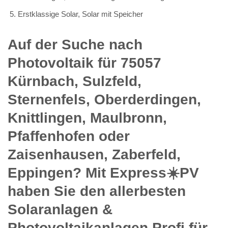
Erstklassige Solar, Solar mit Speicher
Auf der Suche nach
Photovoltaik für 75057
Kürnbach, Sulzfeld,
Sternenfels, Oberderdingen,
Knittlingen, Maulbronn,
Pfaffenhofen oder
Zaisenhausen, Zaberfeld,
Eppingen? Mit Express☀️PV️
haben Sie den allerbesten
Solaranlagen &
Photovoltaikanlagen Profi für