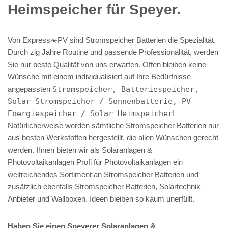
Heimspeicher für Speyer.
Von Express☀️PV️ sind Stromspeicher Batterien die Spezialität.
Durch zig Jahre Routine und passende Professionalität, werden
Sie nur beste Qualität von uns erwarten. Offen bleiben keine
Wünsche mit einem individualisiert auf Ihre Bedürfnisse
angepassten
Stromspeicher, Batteriespeicher,
Solar Stromspeicher / Sonnenbatterie, PV
Energiespeicher / Solar Heimspeicher
!
Natürlicherweise werden sämtliche Stromspeicher Batterien nur
aus besten Werkstoffen hergestellt, die allen Wünschen gerecht
werden. Ihnen bieten wir als Solaranlagen &
Photovoltaikanlagen Profi für Photovoltaikanlagen ein
weitreichendes Sortiment an Stromspeicher Batterien und
zusätzlich ebenfalls Stromspeicher Batterien, Solartechnik
Anbieter und Wallboxen. Ideen bleiben so kaum unerfüllt.
Haben Sie einen Speyerer Solaranlagen &