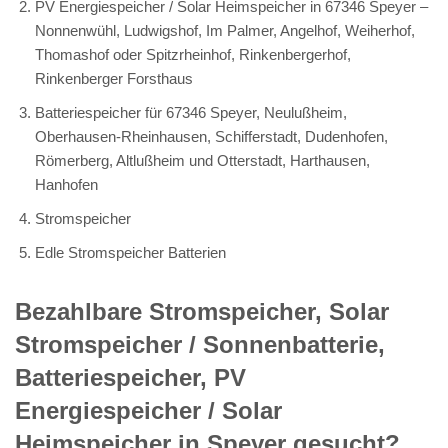
PV Energiespeicher / Solar Heimspeicher in 67346 Speyer –
Nonnenwühl, Ludwigshof, Im Palmer, Angelhof, Weiherhof,
Thomashof oder Spitzrheinhof, Rinkenbergerhof,
Rinkenberger Forsthaus
Batteriespeicher für 67346 Speyer, Neulußheim,
Oberhausen-Rheinhausen, Schifferstadt, Dudenhofen,
Römerberg, Altlußheim und Otterstadt, Harthausen,
Hanhofen
Stromspeicher
Edle Stromspeicher Batterien
Bezahlbare Stromspeicher, Solar
Stromspeicher / Sonnenbatterie,
Batteriespeicher, PV
Energiespeicher / Solar
Heimspeicher in Speyer gesucht?