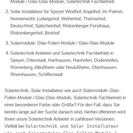
Module / Glas-Glas-Module, Solartechnik Fachbetrieb
Solar Installateur für Speyer Windhof, Angelhof, Im Palmer,
Nonnenwühl, Ludwigshof, Weiherhof, Thomashof,
Deutschhof, Spitzrheinhof, Rinkenberger Forsthaus,
Rinkenbergerhof, Binshof
Solarmodule: Glas-Folien-Module / Glas-Glas-Module
Solartechnik Anbieter und Solartechnik Fachbetrieb in
Speyer, Otterstadt, Harthausen, Hanhofen, Dudenhofen,
Römerberg, Altlußheim oder Neulußheim, Oberhausen-
Rheinhausen, Schifferstadt
Solartechnik, Solar Installateur wie auch Solarmodule: Glas-
Folien-Module / Glas-Glas-Module, Solartechnik Fachbetrieb
in
einer besonderen Farbe oder Größe? Für den Fall, dass Sie
bereits lange auf der Suche danach sind, hierbei offerieren wird
Ihnen unsre Solartechnik Anbieter in zahllosen Versionen.
Vielfalt bei
Solartechnik und Solar Installateur