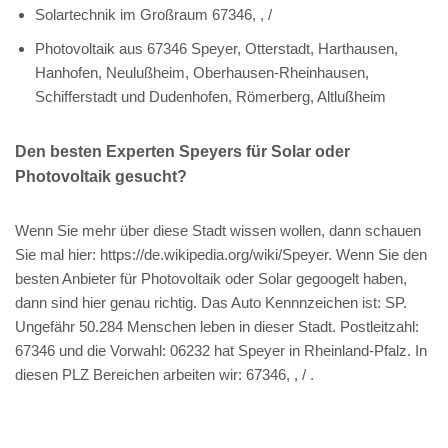
Solartechnik im Großraum 67346, , /
Photovoltaik aus 67346 Speyer, Otterstadt, Harthausen,
Hanhofen, Neulußheim, Oberhausen-Rheinhausen,
Schifferstadt und Dudenhofen, Römerberg, Altlußheim
Den besten Experten Speyers für Solar oder
Photovoltaik gesucht?
Wenn Sie mehr über diese Stadt wissen wollen, dann schauen
Sie mal hier: https://de.wikipedia.org/wiki/Speyer. Wenn Sie den
besten Anbieter für Photovoltaik oder Solar gegoogelt haben,
dann sind hier genau richtig. Das Auto Kennnzeichen ist: SP.
Ungefähr 50.284 Menschen leben in dieser Stadt. Postleitzahl:
67346 und die Vorwahl: 06232 hat Speyer in Rheinland-Pfalz. In
diesen PLZ Bereichen arbeiten wir: 67346, , / .