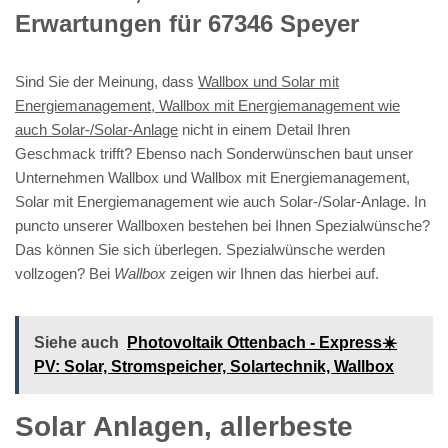
Erwartungen für 67346 Speyer
Sind Sie der Meinung, dass
Wallbox und Solar mit
Energiemanagement, Wallbox mit Energiemanagement wie
auch Solar-/Solar-Anlage
nicht in einem Detail Ihren
Geschmack trifft? Ebenso nach Sonderwünschen baut unser
Unternehmen Wallbox und Wallbox mit Energiemanagement,
Solar mit Energiemanagement wie auch Solar-/Solar-Anlage. In
puncto unserer Wallboxen bestehen bei Ihnen Spezialwünsche?
Das können Sie sich überlegen. Spezialwünsche werden
vollzogen? Bei
Wallbox
zeigen wir Ihnen das hierbei auf.
Siehe auch
Photovoltaik Ottenbach - Express☀️
PV️: Solar, Stromspeicher, Solartechnik, Wallbox
Solar Anlagen, allerbeste