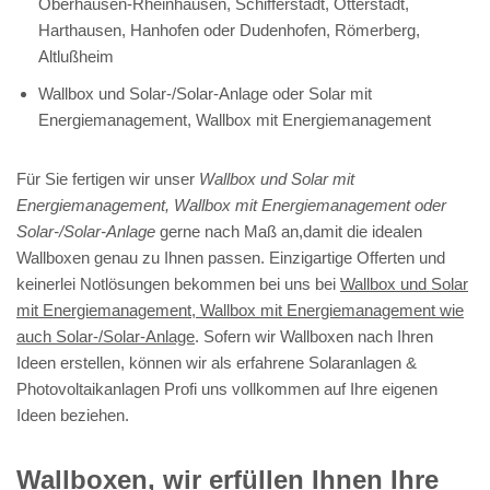
Oberhausen-Rheinhausen, Schifferstadt, Otterstadt,
Harthausen, Hanhofen oder Dudenhofen, Römerberg,
Altlußheim
Wallbox und Solar-/Solar-Anlage oder Solar mit
Energiemanagement, Wallbox mit Energiemanagement
Für Sie fertigen wir unser
Wallbox und Solar mit
Energiemanagement, Wallbox mit Energiemanagement oder
Solar-/Solar-Anlage
gerne nach Maß an,damit die idealen
Wallboxen genau zu Ihnen passen. Einzigartige Offerten und
keinerlei Notlösungen bekommen bei uns bei
Wallbox und Solar
mit Energiemanagement, Wallbox mit Energiemanagement wie
auch Solar-/Solar-Anlage
. Sofern wir Wallboxen nach Ihren
Ideen erstellen, können wir als erfahrene Solaranlagen &
Photovoltaikanlagen Profi uns vollkommen auf Ihre eigenen
Ideen beziehen.
Wallboxen, wir erfüllen Ihnen Ihre