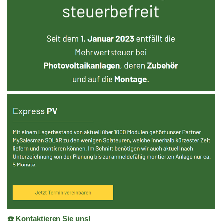
☎️ Kontaktieren Sie uns!