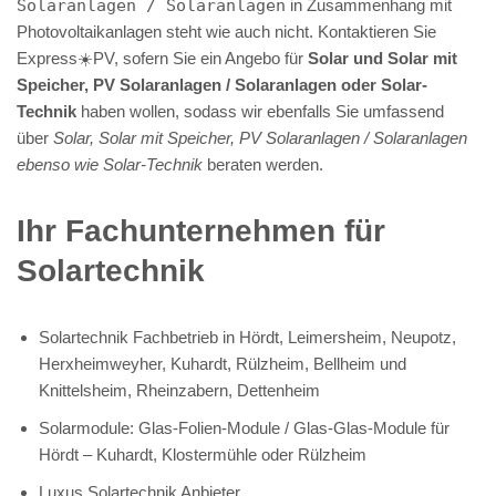
Solaranlagen / Solaranlagen
in Zusammenhang mit
Photovoltaikanlagen steht wie auch nicht. Kontaktieren Sie
Express☀️PV️, sofern Sie ein Angebo für
Solar und Solar mit
Speicher, PV Solaranlagen / Solaranlagen oder Solar-
Technik
haben wollen, sodass wir ebenfalls Sie umfassend
über
Solar, Solar mit Speicher, PV Solaranlagen / Solaranlagen
ebenso wie Solar-Technik
beraten werden.
Ihr Fachunternehmen für
Solartechnik
Solartechnik Fachbetrieb in Hördt, Leimersheim, Neupotz,
Herxheimweyher, Kuhardt, Rülzheim, Bellheim und
Knittelsheim, Rheinzabern, Dettenheim
Solarmodule: Glas-Folien-Module / Glas-Glas-Module für
Hördt – Kuhardt, Klostermühle oder Rülzheim
Luxus Solartechnik Anbieter