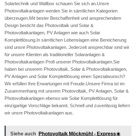
Solartechnik und Wallbox schauen Sie sich an.Unsre
Photovoltaikanlagen werden Sie in sämtlichen Kategorien
überzeugen.Mit bester Beschaffenheit und ansprechendem
Design besticht das Photovoltaik und Solar &
Photovoltaikanlagen, PV Anlagen wie auch Solar
Komplettlösung.In sämtlichen Lebenslagen eine Bereicherung
sind unsre Photovoltaikanlagen. Jederzeit ansprechbar sind wir
für unsere Klienten als traditioneller Solaranlagen &
Photovoltaikanlagen Profi unserer Photovoltaikanlagen.Sie
haben bei unserem Photovoltaik, Solar & Photovoltaikanlagen,
PV Anlagen und Solar Komplettlösung einen Spezialwunsch?
Wir erfüllen Ihre Erwartungen mit Freude.Unsere Firma ist im
Zusammenhang mit unsrem Photovoltaik, PV Anlagen, Solar &
Photovoltaikanlagen ebenso wie Solar Komplettlösung für
einzigartige Vorschläge bekannt. Schnell und zuverlässig liefern
wir unsre Photovoltaikanlagen aus.
Siehe auch
Photovoltaik Möckmühl - Express☀️