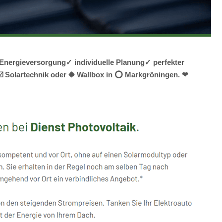
 Energieversorgung✓ individuelle Planung✓ perfekter
, ☑️ Solartechnik oder ✹ Wallbox in ⭕ Markgröningen. ❤