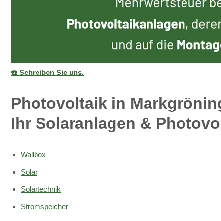
☎️ Schreiben Sie uns.
Photovoltaik in Markgrönin
Ihr Solaranlagen & Photovol
Wallbox
Solar
Solartechnik
Stromspeicher