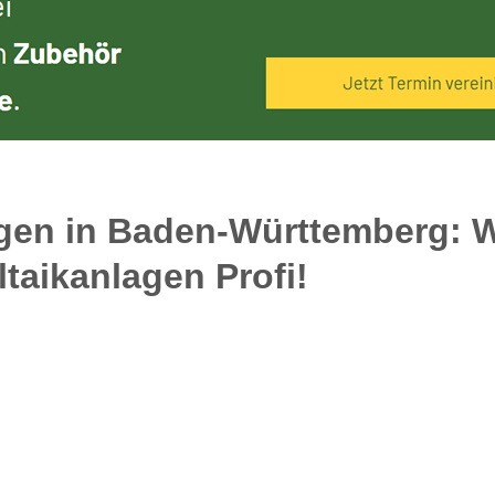
gen in Baden-Württemberg: W
taikanlagen Profi!