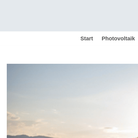
Zum
Inhalt
springen
Start
Photovoltaik