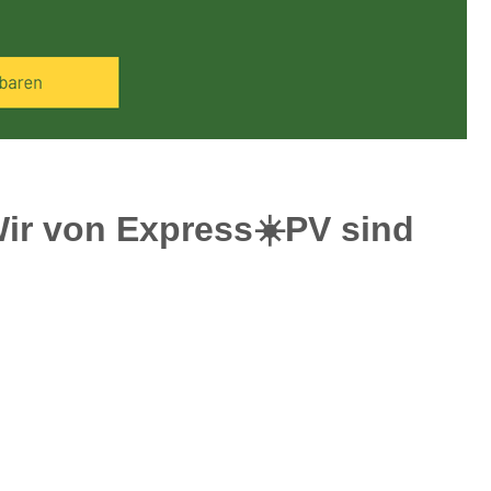
ir von Express☀️PV️ sind