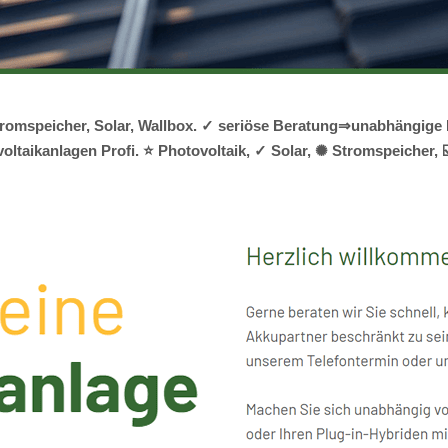
Stromspeicher, Solar, Wallbox. ✓ seriöse Beratung⇒unabhängige
voltaikanlagen Profi. ⭐ Photovoltaik, ✓ Solar, ✺ Stromspeicher