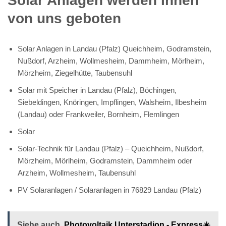
Solar Anlagen werden Ihnen
von uns geboten
Solar Anlagen in Landau (Pfalz) Queichheim, Godramstein,
Nußdorf, Arzheim, Wollmesheim, Dammheim, Mörlheim,
Mörzheim, Ziegelhütte, Taubensuhl
Solar mit Speicher in Landau (Pfalz), Böchingen,
Siebeldingen, Knöringen, Impflingen, Walsheim, Ilbesheim
(Landau) oder Frankweiler, Bornheim, Flemlingen
Solar
Solar-Technik für Landau (Pfalz) – Queichheim, Nußdorf,
Mörzheim, Mörlheim, Godramstein, Dammheim oder
Arzheim, Wollmesheim, Taubensuhl
PV Solaranlagen / Solaranlagen in 76829 Landau (Pfalz)
Siehe auch
Photovoltaik Unterstadion - Express☀️