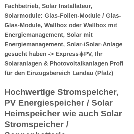
Fachbetrieb, Solar Installateur,
Solarmodule: Glas-Folien-Module / Glas-
Glas-Module, Wallbox oder Wallbox mit
Energiemanagement, Solar mit
Energiemanagement, Solar-/Solar-Anlage
gesucht haben -> Express☀️PV️, Ihr
Solaranlagen & Photovoltaikanlagen Profi
für den Einzugsbereich Landau (Pfalz)
Hochwertige Stromspeicher,
PV Energiespeicher / Solar
Heimspeicher wie auch Solar
Stromspeicher /