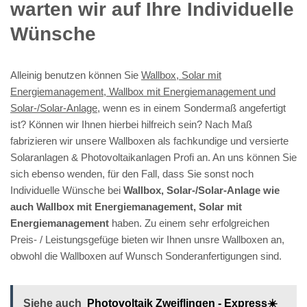
warten wir auf Ihre Individuelle
Wünsche
Alleinig benutzen können Sie
Wallbox, Solar mit
Energiemanagement, Wallbox mit Energiemanagement und
Solar-/Solar-Anlage
, wenn es in einem Sondermaß angefertigt
ist? Können wir Ihnen hierbei hilfreich sein? Nach Maß
fabrizieren wir unsere Wallboxen als fachkundige und versierte
Solaranlagen & Photovoltaikanlagen Profi an. An uns können Sie
sich ebenso wenden, für den Fall, dass Sie sonst noch
Individuelle Wünsche bei
Wallbox, Solar-/Solar-Anlage wie
auch Wallbox mit Energiemanagement, Solar mit
Energiemanagement
haben. Zu einem sehr erfolgreichen
Preis- / Leistungsgefüge bieten wir Ihnen unsre Wallboxen an,
obwohl die Wallboxen auf Wunsch Sonderanfertigungen sind.
Siehe auch
Photovoltaik Zweiflingen - Express☀️