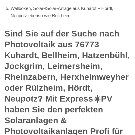
Wallboxen, Solar-/Solar-Anlage aus Kuhardt – Hördt,
Neupotz ebenso wie Rülzheim
Sind Sie auf der Suche nach
Photovoltaik aus 76773
Kuhardt, Bellheim, Hatzenbühl,
Jockgrim, Leimersheim,
Rheinzabern, Herxheimweyher
oder Rülzheim, Hördt,
Neupotz? Mit Express☀️PV️
haben Sie den perfekten
Solaranlagen &
Photovoltaikanlagen Profi für