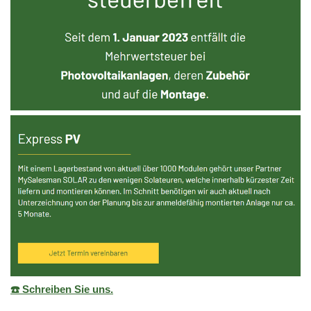
☎️ Schreiben Sie uns.