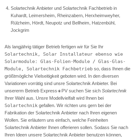
Solartechnik Anbieter und Solartechnik Fachbetrieb in
Kuhardt, Leimersheim, Rheinzabern, Herxheimweyher,
Rülzheim, Hördt, Neupotz und Bellheim, Hatzenbühl,
Jockgrim
Als langjährig tätiger Betrieb fertigen wir für Sie Ihr
Solartechnik, Solar Installateur ebenso wie
Solarmodule: Glas-Folien-Module / Glas-Glas-
Module, Solartechnik Fachbetrieb
so, dass Ihnen die
größtmögliche Vielseitigkeit geboten wird. In den diversen
Variationen vorrätig sind unsre Solartechnik Anbieter. Bei
unsererm Betrieb Express☀️PV️ suchen Sie sich
Solartechnik
Ihrer Wahl aus. Unsre Modellvielfalt wird Ihnen bei
Solartechnik
gefallen. Wir richten uns gern bei der
Fabrikation der Solartechnik Anbieter nach Ihren eigenen
Wollen. Sie erläutern uns einfach, welche Feinheiten
Solartechnik Anbieter Ihnen offerieren sollen. Sodass Sie nach
Ihren Ideen unsere Solartechnik Anbieter benutzen können,