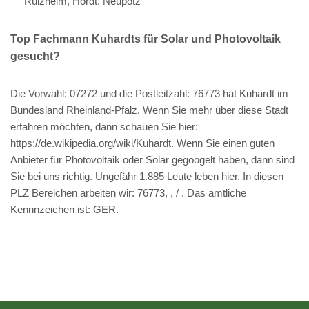
Rülzheim, Hördt, Neupotz
Top Fachmann Kuhardts für Solar und Photovoltaik
gesucht?
Die Vorwahl: 07272 und die Postleitzahl: 76773 hat Kuhardt im
Bundesland Rheinland-Pfalz. Wenn Sie mehr über diese Stadt
erfahren möchten, dann schauen Sie hier:
https://de.wikipedia.org/wiki/Kuhardt. Wenn Sie einen guten
Anbieter für Photovoltaik oder Solar gegoogelt haben, dann sind
Sie bei uns richtig. Ungefähr 1.885 Leute leben hier. In diesen
PLZ Bereichen arbeiten wir: 76773, , / . Das amtliche
Kennnzeichen ist: GER.