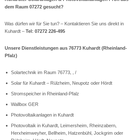
dem Raum 07272 gesucht?
Was dürfen wir für Sie tun? – Kontaktieren Sie uns direkt in
Kuhardt –
Tel: 07272 226-495
Unsere Dienstleistungen aus 76773 Kuhardt (Rheinland-
Pfalz)
Solartechnik im Raum 76773, , /
Solar für Kuhardt – Rülzheim, Neupotz oder Hördt
Stromspeicher in Rheinland-Pfalz
Wallbox GER
Photovoltaikanlagen in Kuhardt
Photovoltaik in Kuhardt, Leimersheim, Rheinzabern,
Herxheimweyher, Bellheim, Hatzenbühl, Jockgrim oder