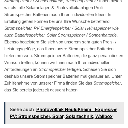
Stromspeicher / Sonnenbatterie, Batteriespeicher
? Ihnen bieten
wir als tolle Solaranlagen & Photovoltaikanlagen Profi
Stromspeicher Batterien nach Ihren individuellen Ideen. In
Erfüllung gehen können bei uns Ihre Wünsche betreffend
Stromspeicher, PV Energiespeicher / Solar Heimspeicher wie
auch Batteriespeicher, Solar Stromspeicher / Sonnenbatterie
.
Ebenso begeistern Sie sich von unserem sehr guten Preis- /
Leistungsgefüge, das Ihnen unsre Stromspeicher Batterien
bieten müssen. Stromspeicher Batterien, die ganz genau diesen
Wunsch treffen, können wir Ihnen nach Ihrer individuellen
Anforderungen an
Stromspeicher
fertigen. Schauen Sie sich
deshalb unsere Stromspeicher Batterien mal genauer an. Unter
Zuhilfenahme von unserer Firma finden Sie das
Stromspeicher
,
das Sie bereits jederzeit gesucht haben.
Siehe auch
Photovoltaik Neulußheim - Express☀️
PV️: Stromspeicher, Solar, Solartechnik, Wallbox