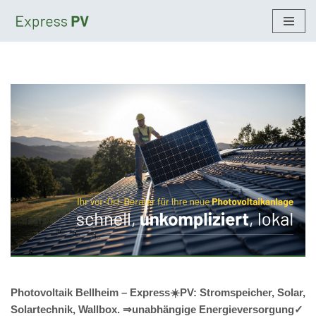
Zum
Inhalt
springen
Photovoltaik Bellheim – Express☀️PV️: Stromspeicher, Solar,
Solartechnik, Wallbox. ⇒unabhängige Energieversorgung✓