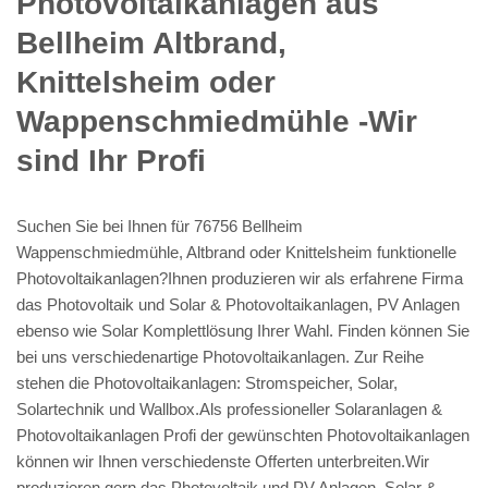
Photovoltaikanlagen aus
Bellheim Altbrand,
Knittelsheim oder
Wappenschmiedmühle -Wir
sind Ihr Profi
Suchen Sie bei Ihnen für 76756 Bellheim
Wappenschmiedmühle, Altbrand oder Knittelsheim funktionelle
Photovoltaikanlagen?Ihnen produzieren wir als erfahrene Firma
das Photovoltaik und Solar & Photovoltaikanlagen, PV Anlagen
ebenso wie Solar Komplettlösung Ihrer Wahl. Finden können Sie
bei uns verschiedenartige Photovoltaikanlagen. Zur Reihe
stehen die Photovoltaikanlagen: Stromspeicher, Solar,
Solartechnik und Wallbox.Als professioneller Solaranlagen &
Photovoltaikanlagen Profi der gewünschten Photovoltaikanlagen
können wir Ihnen verschiedenste Offerten unterbreiten.Wir
produzieren gern das Photovoltaik und PV Anlagen, Solar &