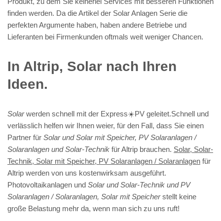
Produkt, zu dem Sie keinerlei Services mit besseren Funktionen
finden werden. Da die Artikel der Solar Anlagen Serie die
perfekten Argumente haben, haben andere Betriebe und
Lieferanten bei Firmenkunden oftmals weit weniger Chancen.
In Altrip, Solar nach Ihren
Ideen.
Solar
werden schnell mit der Express☀️PV️ geleitet.Schnell und
verlässlich helfen wir Ihnen weier, für den Fall, dass Sie einen
Partner für
Solar und Solar mit Speicher, PV Solaranlagen /
Solaranlagen und Solar-Technik
für Altrip brauchen.
Solar, Solar-
Technik, Solar mit Speicher, PV Solaranlagen / Solaranlagen
für
Altrip werden von uns kostenwirksam ausgeführt.
Photovoltaikanlagen und
Solar und Solar-Technik und PV
Solaranlagen / Solaranlagen, Solar mit Speicher
stellt keine
große Belastung mehr da, wenn man sich zu uns ruft!