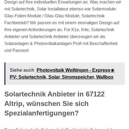
Design auf Ihre individuellen Erwartungen an. Was machen wir
mit Solartechnik, Solar Installateur ebenso wie Solarmodule:
Glas-Folien-Module / Glas-Glas-Module, Solartechnik
Fachbetrieb? Wir passen es mit einem einmaligen Design auf
Ihre eigenen Anforderungen an. Für K1e, K4e, Solartechnik
Anbieter und Solartechnik Anbieter überzeugen wir als
Solaranlagen & Photovoltaikanlagen Profi mit Beschaffenheit
und Passion!
Siehe auch
Photovoltaik Weiltingen - Express☀️
PV️: Solartechnik, Solar, Stromspeicher, Wallbox
Solartechnik Anbieter in 67122
Altrip, wünschen Sie sich
Spezialanfertigungen?