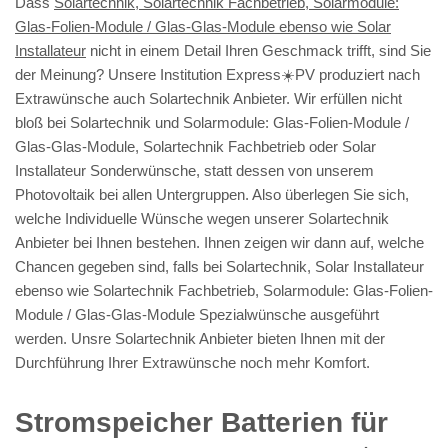
Dass
Solartechnik, Solartechnik Fachbetrieb, Solarmodule:
Glas-Folien-Module / Glas-Glas-Module ebenso wie Solar
Installateur
nicht in einem Detail Ihren Geschmack trifft, sind Sie
der Meinung? Unsere Institution Express☀️PV️ produziert nach
Extrawünsche auch Solartechnik Anbieter. Wir erfüllen nicht
bloß bei Solartechnik und Solarmodule: Glas-Folien-Module /
Glas-Glas-Module, Solartechnik Fachbetrieb oder Solar
Installateur Sonderwünsche, statt dessen von unserem
Photovoltaik bei allen Untergruppen. Also überlegen Sie sich,
welche Individuelle Wünsche wegen unserer Solartechnik
Anbieter bei Ihnen bestehen. Ihnen zeigen wir dann auf, welche
Chancen gegeben sind, falls bei Solartechnik, Solar Installateur
ebenso wie Solartechnik Fachbetrieb, Solarmodule: Glas-Folien-
Module / Glas-Glas-Module Spezialwünsche ausgeführt
werden. Unsre Solartechnik Anbieter bieten Ihnen mit der
Durchführung Ihrer Extrawünsche noch mehr Komfort.
Stromspeicher Batterien für