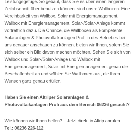
Leistungsgefüge. So gebaut, dass Sie es über einen längeren
Zeitabschnitt über benutzen können, sind unsre Wallboxen. Eine
Vereinbarkeit von Wallbox, Solar mit Energiemanagement,
Wallbox mit Energiemanagement, Solar-/Solar-Anlage kommt
vortrefflich dazu. Die Chance, die Wallboxen als kompetente
Solaranlagen & Photovoltaikanlagen Profi in des Betriebes bei
uns genauer anschauen zu können, bieten wir Ihnen, sofern Sie
sich selber ein Bild davon machen möchten. Sehen Sie sich von
Wallbox und Solar-/Solar-Anlage und Wallbox mit
Energiemanagement, Solar mit Energiemanagement genau die
Beschaffenheit an und wählen Sie Wallboxen aus, die Ihren
Wunsch ganz genau erfüllen.
Haben Sie einen Altriper Solaranlagen &
Photovoltaikanlagen Profi aus dem Bereich 06236 gesucht?
Wie können wir Ihnen helfen? – Jetzt direkt in Altrip anrufen –
Tel.: 06236 226-112