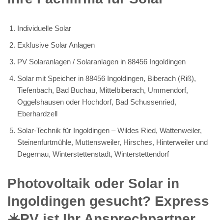
Individuelle Solar
Exklusive Solar Anlagen
PV Solaranlagen / Solaranlagen in 88456 Ingoldingen
Solar mit Speicher in 88456 Ingoldingen, Biberach (Riß),
Tiefenbach, Bad Buchau, Mittelbiberach, Ummendorf,
Oggelshausen oder Hochdorf, Bad Schussenried,
Eberhardzell
Solar-Technik für Ingoldingen – Wildes Ried, Wattenweiler,
Steinenfurtmühle, Muttensweiler, Hirsches, Hinterweiler und
Degernau, Winterstettenstadt, Winterstettendorf
Photovoltaik oder Solar in
Ingoldingen gesucht? Express
☀️PV️ ist Ihr Ansprechpartner