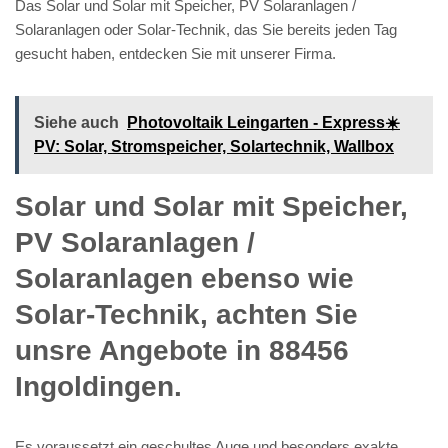
Das Solar und Solar mit Speicher, PV Solaranlagen /
Solaranlagen oder Solar-Technik, das Sie bereits jeden Tag
gesucht haben, entdecken Sie mit unserer Firma.
Siehe auch
Photovoltaik Leingarten - Express☀️
PV️: Solar, Stromspeicher, Solartechnik, Wallbox
Solar und Solar mit Speicher,
PV Solaranlagen /
Solaranlagen ebenso wie
Solar-Technik, achten Sie
unsre Angebote in 88456
Ingoldingen.
Es voraussetzt ein geschultes Auge und besonders exakte