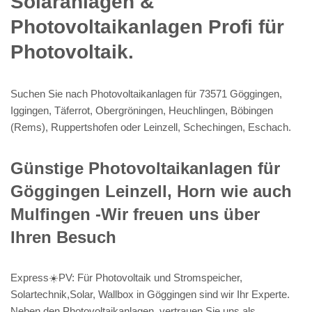
Solaranlagen &
Photovoltaikanlagen Profi für
Photovoltaik.
Suchen Sie nach Photovoltaikanlagen für 73571 Göggingen,
Iggingen, Täferrot, Obergröningen, Heuchlingen, Böbingen
(Rems), Ruppertshofen oder Leinzell, Schechingen, Eschach.
Günstige Photovoltaikanlagen für
Göggingen Leinzell, Horn wie auch
Mulfingen -Wir freuen uns über
Ihren Besuch
Express☀️PV️: Für Photovoltaik und Stromspeicher,
Solartechnik,Solar, Wallbox in Göggingen sind wir Ihr Experte.
Neben den Photovoltaikanlagen, vertrauen Sie uns als