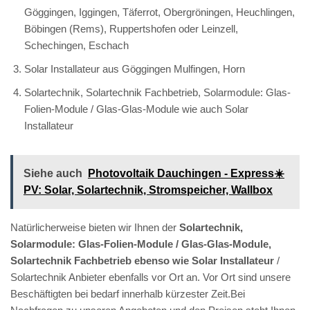
Göggingen, Iggingen, Täferrot, Obergröningen, Heuchlingen,
Böbingen (Rems), Ruppertshofen oder Leinzell,
Schechingen, Eschach
Solar Installateur aus Göggingen Mulfingen, Horn
Solartechnik, Solartechnik Fachbetrieb, Solarmodule: Glas-
Folien-Module / Glas-Glas-Module wie auch Solar
Installateur
Siehe auch
Photovoltaik Dauchingen - Express☀️
PV️: Solar, Solartechnik, Stromspeicher, Wallbox
Natürlicherweise bieten wir Ihnen der
Solartechnik,
Solarmodule: Glas-Folien-Module / Glas-Glas-Module,
Solartechnik Fachbetrieb ebenso wie Solar Installateur
/
Solartechnik Anbieter ebenfalls vor Ort an. Vor Ort sind unsere
Beschäftigten bei bedarf innerhalb kürzester Zeit.Bei