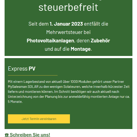
☎️ Schreiben Sie uns!