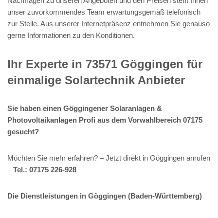
Nachfragen zu unseren Angeboten und den Preisen steht Ihnen
unser zuvorkommendes Team erwartungsgemäß telefonisch
zur Stelle. Aus unserer Internetpräsenz entnehmen Sie genauso
gerne Informationen zu den Konditionen.
Ihr Experte in 73571 Göggingen für
einmalige Solartechnik Anbieter
Sie haben einen Göggingener Solaranlagen &
Photovoltaikanlagen Profi aus dem Vorwahlbereich 07175
gesucht?
Möchten Sie mehr erfahren? – Jetzt direkt in Göggingen anrufen
–
Tel.: 07175 226-928
Die Dienstleistungen in Göggingen (Baden-Württemberg)