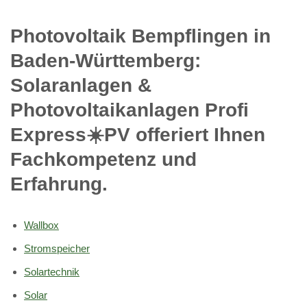
Photovoltaik Bempflingen in
Baden-Württemberg:
Solaranlagen &
Photovoltaikanlagen Profi
Express☀️PV️ offeriert Ihnen
Fachkompetenz und
Erfahrung.
Wallbox
Stromspeicher
Solartechnik
Solar