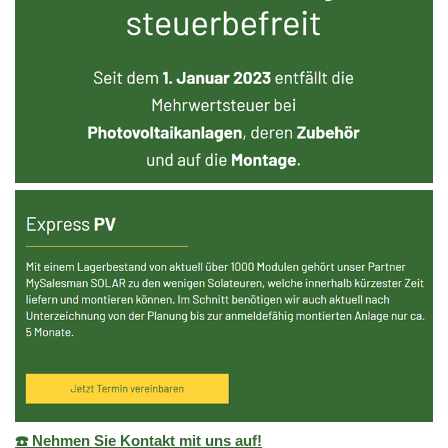
☎️ Nehmen Sie Kontakt mit uns auf!