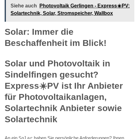
Siehe auch
Photovoltaik Gerlingen - Express☀️PV️:
Solartechnik, Solar, Stromspeicher, Wallbox
Solar: Immer die
Beschaffenheit im Blick!
Solar und Photovoltaik in
Sindelfingen gesucht?
Express☀️PV️ ist Ihr Anbieter
für Photovoltaikanlagen,
Solartechnik Anbieter sowie
Solartechnik
An ein
Solar
haben Sie persönliche Anforderungen? Ihnen