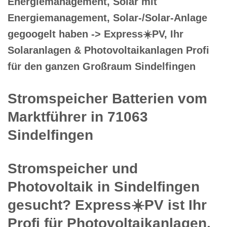
Energiemanagement, Solar mit
Energiemanagement, Solar-/Solar-Anlage
gegoogelt haben -> Express☀️PV️, Ihr
Solaranlagen & Photovoltaikanlagen Profi
für den ganzen Großraum Sindelfingen
Stromspeicher Batterien vom
Marktführer in 71063
Sindelfingen
Stromspeicher und
Photovoltaik in Sindelfingen
gesucht? Express☀️PV️ ist Ihr
Profi für Photovoltaikanlagen,