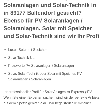
Solaranlagen und Solar-Technik in
in 89177 Ballendorf gesucht?
Ebenso für PV Solaranlagen /
Solaranlagen, Solar mit Speicher
und Solar-Technik sind wir Ihr Profi
Luxus Solar mit Speicher
Solar-Technik UL
Preiswerte PV Solaranlagen / Solaranlagen
Solar, Solar-Technik oder Solar mit Speicher, PV
Solaranlagen / Solaranlagen
Ihr professioneller Profi für Solar Anlagen ist Express☀️PV️.
Wenn Sie einen Experten suchen, sind wir der perfekte Anbieter
auf dem Spezialgebiet Solar . Wir begeistern Sie mit einer