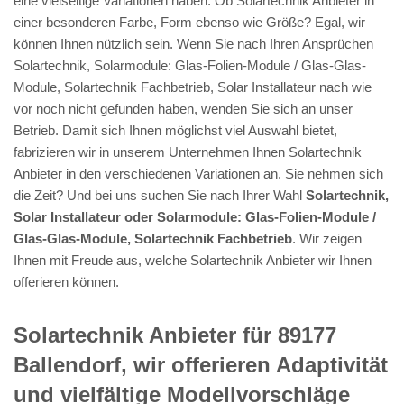
eine vielseitige Variationen haben. Ob Solartechnik Anbieter in
einer besonderen Farbe, Form ebenso wie Größe? Egal, wir
können Ihnen nützlich sein. Wenn Sie nach Ihren Ansprüchen
Solartechnik, Solarmodule: Glas-Folien-Module / Glas-Glas-
Module, Solartechnik Fachbetrieb, Solar Installateur nach wie
vor noch nicht gefunden haben, wenden Sie sich an unser
Betrieb. Damit sich Ihnen möglichst viel Auswahl bietet,
fabrizieren wir in unserem Unternehmen Ihnen Solartechnik
Anbieter in den verschiedenen Variationen an. Sie nehmen sich
die Zeit? Und bei uns suchen Sie nach Ihrer Wahl
Solartechnik,
Solar Installateur oder Solarmodule: Glas-Folien-Module /
Glas-Glas-Module, Solartechnik Fachbetrieb
. Wir zeigen
Ihnen mit Freude aus, welche Solartechnik Anbieter wir Ihnen
offerieren können.
Solartechnik Anbieter für 89177
Ballendorf, wir offerieren Adaptivität
und vielfältige Modellvorschläge