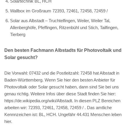
Solartechnik BL, HCH
Wallbox im Großraum 72393, 72461, 72458, 72459 /
Solar aus Albstadt – Truchtelfingen, Weiler, Weiler Tal,
Allenberghöfe, Pfeffingen, Ritzenbühl und Stich, Tailfingen,
Tierberg
Den besten Fachmann Albstadts für Photovoltaik und
Solar gesucht?
Die Vorwahl: 07432 und die Postleitzahl: 72458 hat Albstadt in
Baden-Württemberg. Wenn Sie hier den besten Anbieter für
Photovoltaik oder Solar gesucht haben, dann sind Sie bei uns
genau richtig. Weitere Infos über diese Stadt finden Sie hier:
https://de.wikipedia.org/wiki/Albstadt. In diesen PLZ Bereichen
arbeiten wir: 72393, 72461, 72458, 72459 / . Das amtliche
Kennnzeichen ist: BL, HCH. Ungefähr 44.431 Menschen leben
hier.