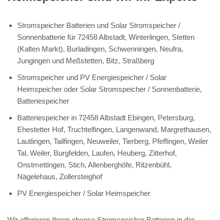
Stromspeicher Batterien und Solar Stromspeicher /
Sonnenbatterie für 72458 Albstadt, Winterlingen, Stetten
(Kalten Markt), Burladingen, Schwenningen, Neufra,
Jungingen und Meßstetten, Bitz, Straßberg
Stromspeicher und PV Energiespeicher / Solar
Heimspeicher oder Solar Stromspeicher / Sonnenbatterie,
Batteriespeicher
Batteriespeicher in 72458 Albstadt Ebingen, Petersburg,
Ehestetter Hof, Truchtelfingen, Langenwand, Margrethausen,
Lautlingen, Tailfingen, Neuweiler, Tierberg, Pfeffingen, Weiler
Tal, Weiler, Burgfelden, Laufen, Heuberg, Zitterhof,
Onstmettingen, Stich, Allenberghöfe, Ritzenbühl,
Nägelehaus, Zollersteighof
PV Energiespeicher / Solar Heimspeicher
Wir offerieren Ihnen ebenso Stromspeicher Batterien in der