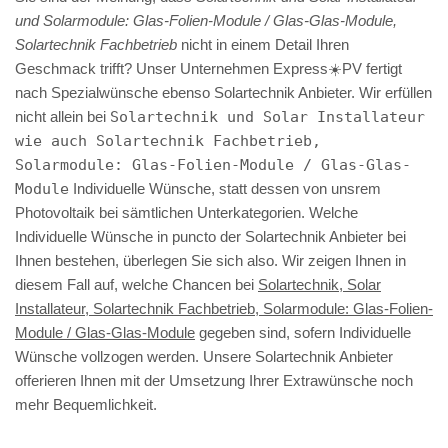
und Solarmodule: Glas-Folien-Module / Glas-Glas-Module,
Solartechnik Fachbetrieb
nicht in einem Detail Ihren
Geschmack trifft? Unser Unternehmen Express☀️PV️ fertigt
nach Spezialwünsche ebenso Solartechnik Anbieter. Wir erfüllen
nicht allein bei
Solartechnik und Solar Installateur
wie auch Solartechnik Fachbetrieb,
Solarmodule: Glas-Folien-Module / Glas-Glas-
Module
Individuelle Wünsche, statt dessen von unsrem
Photovoltaik bei sämtlichen Unterkategorien. Welche
Individuelle Wünsche in puncto der Solartechnik Anbieter bei
Ihnen bestehen, überlegen Sie sich also. Wir zeigen Ihnen in
diesem Fall auf, welche Chancen bei
Solartechnik, Solar
Installateur, Solartechnik Fachbetrieb, Solarmodule: Glas-Folien-
Module / Glas-Glas-Module
gegeben sind, sofern Individuelle
Wünsche vollzogen werden. Unsere Solartechnik Anbieter
offerieren Ihnen mit der Umsetzung Ihrer Extrawünsche noch
mehr Bequemlichkeit.