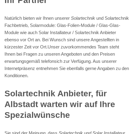
Ihr Partner
Natürlich bieten wir Ihnen unserer
Solartechnik
und Solartechnik
Fachbetrieb, Solarmodule: Glas-Folien-Module / Glas-Glas-
Module wie auch Solar Installateur / Solartechnik Anbieter
ebenso vor Ort an. Bei Wunsch sind unsere Angestellten in
kürzester Zeit vor Ort.Unser zuvorkommendes Team steht
Ihnen bei Fragen zu unseren Angeboten und den Preisen
erwartungsgemäß telefonsich zur Verfügung. Aus unserer
Internetpräsenz entnehmen Sie ebenfalls gerne Angaben zu den
Konditionen.
Solartechnik Anbieter, für
Albstadt warten wir auf Ihre
Spezialwünsche
Sie sind der Meinung, dass
Solartechnik und Solar Installateur