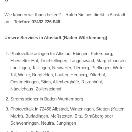
Wie können wir Ihnen helfen? – Rufen Sie uns direkt in Albstadt
an –
Telefon: 07432 226-949
Unsere Services in Albstadt (Baden-Württemberg)
Photovoltaikanlagen für Albstadt Ebingen, Petersburg,
Ehestetter Hof, Truchtelfingen, Langenwand, Margrethausen,
Lautlingen, Tailfingen, Neuweiler, Tierberg, Pfeffingen, Weiler
Tal, Weiler, Burgfelden, Laufen, Heuberg, Zitterhof,
Onstmettingen, Stich, Allenberghöfe, Ritzenbühl,
Nägelehaus, Zollersteighof
Stromspeicher in Baden-Württemberg
Photovoltaik in 72458 Albstadt, Winterlingen, Stetten (Kalten
Markt), Burladingen, Meßstetten, Bitz, Straßberg oder
Schwenningen, Neufra, Jungingen