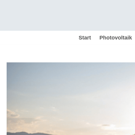
Zum
Inhalt
springen
Start
Photovoltaik