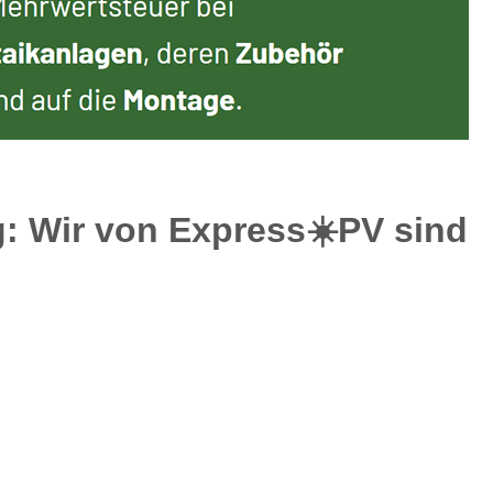
: Wir von Express☀️PV️ sind