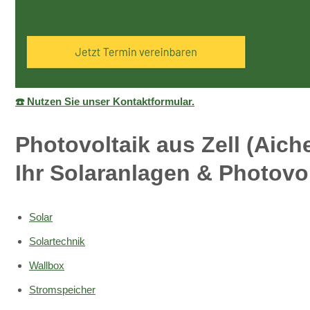
☎️ Nutzen Sie unser Kontaktformular.
Photovoltaik aus Zell (Aic
Ihr Solaranlagen & Photovol
Solar
Solartechnik
Wallbox
Stromspeicher