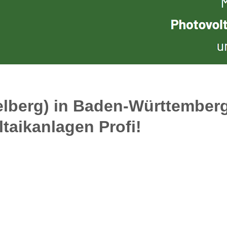
helberg) in Baden-Württemberg
taikanlagen Profi!