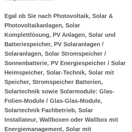
Egal ob Sie nach Photovoltaik, Solar &
Photovoltaikanlagen, Solar
Komplettlösung, PV Anlagen, Solar und
Batteriespeicher, PV Solaranlagen /
Solaranlagen, Solar Stromspeicher /
Sonnenbatterie, PV Energiespeicher / Solar
Heimspeicher, Solar-Technik, Solar mit
Speicher, Stromspeicher Batterien,
Solartechnik sowie Solarmodule: Glas-
Folien-Module / Glas-Glas-Module,
Solartechnik Fachbetrieb, Solar
Installateur, Wallboxen oder Wallbox mit
Energiemanagement, Solar mit