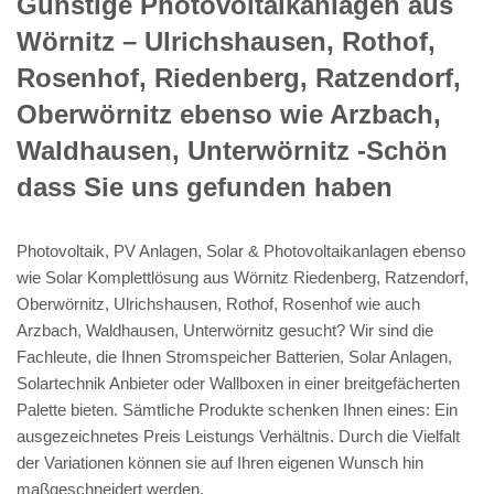
Günstige Photovoltaikanlagen aus
Wörnitz – Ulrichshausen, Rothof,
Rosenhof, Riedenberg, Ratzendorf,
Oberwörnitz ebenso wie Arzbach,
Waldhausen, Unterwörnitz -Schön
dass Sie uns gefunden haben
Photovoltaik, PV Anlagen, Solar & Photovoltaikanlagen ebenso
wie Solar Komplettlösung aus Wörnitz Riedenberg, Ratzendorf,
Oberwörnitz, Ulrichshausen, Rothof, Rosenhof wie auch
Arzbach, Waldhausen, Unterwörnitz gesucht? Wir sind die
Fachleute, die Ihnen Stromspeicher Batterien, Solar Anlagen,
Solartechnik Anbieter oder Wallboxen in einer breitgefächerten
Palette bieten. Sämtliche Produkte schenken Ihnen eines: Ein
ausgezeichnetes Preis Leistungs Verhältnis. Durch die Vielfalt
der Variationen können sie auf Ihren eigenen Wunsch hin
maßgeschneidert werden.