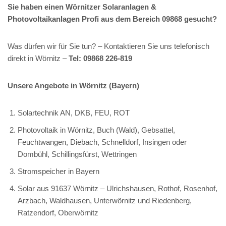
Sie haben einen Wörnitzer Solaranlagen &
Photovoltaikanlagen Profi aus dem Bereich 09868 gesucht?
Was dürfen wir für Sie tun? – Kontaktieren Sie uns telefonisch
direkt in Wörnitz –
Tel: 09868 226-819
Unsere Angebote in Wörnitz (Bayern)
Solartechnik AN, DKB, FEU, ROT
Photovoltaik in Wörnitz, Buch (Wald), Gebsattel,
Feuchtwangen, Diebach, Schnelldorf, Insingen oder
Dombühl, Schillingsfürst, Wettringen
Stromspeicher in Bayern
Solar aus 91637 Wörnitz – Ulrichshausen, Rothof, Rosenhof,
Arzbach, Waldhausen, Unterwörnitz und Riedenberg,
Ratzendorf, Oberwörnitz