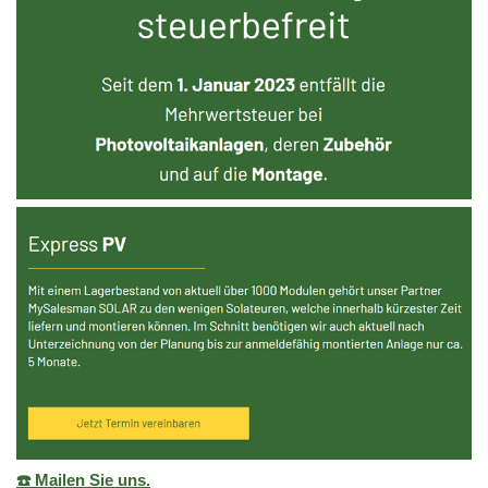
☎️ Mailen Sie uns.