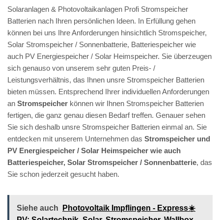
Solaranlagen & Photovoltaikanlagen Profi Stromspeicher
Batterien nach Ihren persönlichen Ideen. In Erfüllung gehen
können bei uns Ihre Anforderungen hinsichtlich Stromspeicher,
Solar Stromspeicher / Sonnenbatterie, Batteriespeicher wie
auch PV Energiespeicher / Solar Heimspeicher. Sie überzeugen
sich genauso von unserem sehr guten Preis- /
Leistungsverhältnis, das Ihnen unsre Stromspeicher Batterien
bieten müssen. Entsprechend Ihrer individuellen Anforderungen
an
Stromspeicher
können wir Ihnen Stromspeicher Batterien
fertigen, die ganz genau diesen Bedarf treffen. Genauer sehen
Sie sich deshalb unsre Stromspeicher Batterien einmal an. Sie
entdecken mit unserem Unternehmen das
Stromspeicher und
PV Energiespeicher / Solar Heimspeicher wie auch
Batteriespeicher, Solar Stromspeicher / Sonnenbatterie
, das
Sie schon jederzeit gesucht haben.
Siehe auch
Photovoltaik Impflingen - Express☀️
PV️: Solartechnik, Solar, Stromspeicher, Wallbox