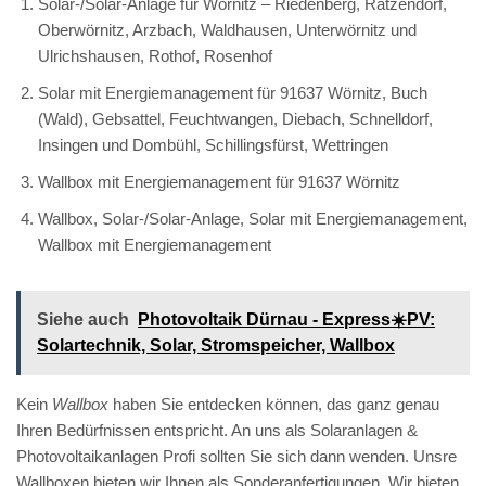
Solar-/Solar-Anlage für Wörnitz – Riedenberg, Ratzendorf,
Oberwörnitz, Arzbach, Waldhausen, Unterwörnitz und
Ulrichshausen, Rothof, Rosenhof
Solar mit Energiemanagement für 91637 Wörnitz, Buch
(Wald), Gebsattel, Feuchtwangen, Diebach, Schnelldorf,
Insingen und Dombühl, Schillingsfürst, Wettringen
Wallbox mit Energiemanagement für 91637 Wörnitz
Wallbox, Solar-/Solar-Anlage, Solar mit Energiemanagement,
Wallbox mit Energiemanagement
Siehe auch
Photovoltaik Dürnau - Express☀️PV️:
Solartechnik, Solar, Stromspeicher, Wallbox
Kein
Wallbox
haben Sie entdecken können, das ganz genau
Ihren Bedürfnissen entspricht. An uns als Solaranlagen &
Photovoltaikanlagen Profi sollten Sie sich dann wenden. Unsre
Wallboxen bieten wir Ihnen als Sonderanfertigungen. Wir bieten