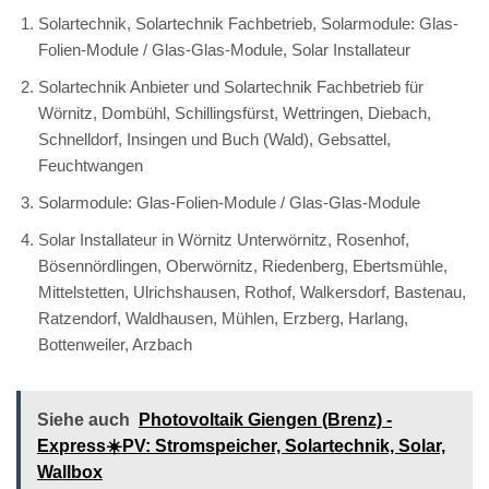
Solartechnik, Solartechnik Fachbetrieb, Solarmodule: Glas-
Folien-Module / Glas-Glas-Module, Solar Installateur
Solartechnik Anbieter und Solartechnik Fachbetrieb für
Wörnitz, Dombühl, Schillingsfürst, Wettringen, Diebach,
Schnelldorf, Insingen und Buch (Wald), Gebsattel,
Feuchtwangen
Solarmodule: Glas-Folien-Module / Glas-Glas-Module
Solar Installateur in Wörnitz Unterwörnitz, Rosenhof,
Bösennördlingen, Oberwörnitz, Riedenberg, Ebertsmühle,
Mittelstetten, Ulrichshausen, Rothof, Walkersdorf, Bastenau,
Ratzendorf, Waldhausen, Mühlen, Erzberg, Harlang,
Bottenweiler, Arzbach
Siehe auch
Photovoltaik Giengen (Brenz) -
Express☀️PV️: Stromspeicher, Solartechnik, Solar,
Wallbox