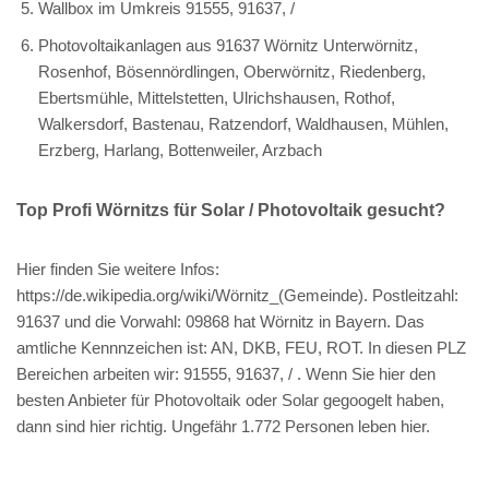
Wallbox im Umkreis 91555, 91637, /
Photovoltaikanlagen aus 91637 Wörnitz Unterwörnitz,
Rosenhof, Bösennördlingen, Oberwörnitz, Riedenberg,
Ebertsmühle, Mittelstetten, Ulrichshausen, Rothof,
Walkersdorf, Bastenau, Ratzendorf, Waldhausen, Mühlen,
Erzberg, Harlang, Bottenweiler, Arzbach
Top Profi Wörnitzs für Solar / Photovoltaik gesucht?
Hier finden Sie weitere Infos:
https://de.wikipedia.org/wiki/Wörnitz_(Gemeinde). Postleitzahl:
91637 und die Vorwahl: 09868 hat Wörnitz in Bayern. Das
amtliche Kennnzeichen ist: AN, DKB, FEU, ROT. In diesen PLZ
Bereichen arbeiten wir: 91555, 91637, / . Wenn Sie hier den
besten Anbieter für Photovoltaik oder Solar gegoogelt haben,
dann sind hier richtig. Ungefähr 1.772 Personen leben hier.