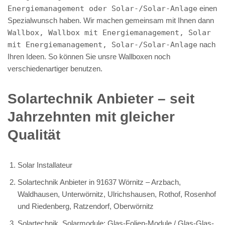
Energiemanagement oder Solar-/Solar-Anlage
einen
Spezialwunsch haben. Wir machen gemeinsam mit Ihnen dann
Wallbox, Wallbox mit Energiemanagement, Solar
mit Energiemanagement, Solar-/Solar-Anlage
nach
Ihren Ideen. So können Sie unsre Wallboxen noch
verschiedenartiger benutzen.
Solartechnik Anbieter – seit
Jahrzehnten mit gleicher
Qualität
Solar Installateur
Solartechnik Anbieter in 91637 Wörnitz – Arzbach,
Waldhausen, Unterwörnitz, Ulrichshausen, Rothof, Rosenhof
und Riedenberg, Ratzendorf, Oberwörnitz
Solartechnik, Solarmodule: Glas-Folien-Module / Glas-Glas-