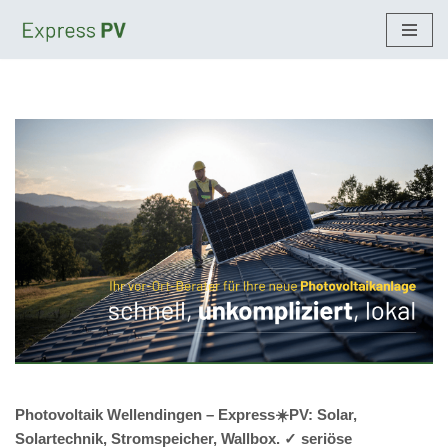
Zum
Inhalt
springen
Photovoltaik Wellendingen – Express☀️PV️: Solar,
Solartechnik, Stromspeicher, Wallbox. ✓ seriöse