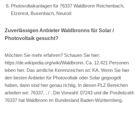
Photovoltaikanlagen für 76337 Waldbronn Reichenbach,
Etzenrot, Busenbach, Neurod
Zuverlässigen Anbieter Waldbronns für Solar /
Photovoltaik gesucht?
Möchten Sie mehr erfahren? Schauen Sie hier:
https://de.wikipedia.org/wiki/Waldbronn. Ca. 12.421 Personen
leben hier. Das amtliche Kennnzeichen ist: KA. Wenn Sie hier
den besten Anbieter für Photovoltaik oder Solar gegoogelt
haben, dann sind hier genau richtig. In diesen PLZ Bereichen
arbeiten wir: 76337, , / . Die Vorwahl: 07243 und die Postleitzahl:
76337 hat Waldbronn im Bundesland Baden-Württemberg.