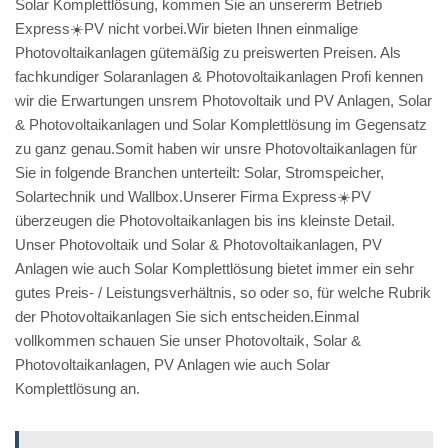
Solar Komplettlösung, kommen Sie an unsererm Betrieb
Express☀️PV️ nicht vorbei.Wir bieten Ihnen einmalige
Photovoltaikanlagen gütemäßig zu preiswerten Preisen. Als
fachkundiger Solaranlagen & Photovoltaikanlagen Profi kennen
wir die Erwartungen unsrem Photovoltaik und PV Anlagen, Solar
& Photovoltaikanlagen und Solar Komplettlösung im Gegensatz
zu ganz genau.Somit haben wir unsre Photovoltaikanlagen für
Sie in folgende Branchen unterteilt: Solar, Stromspeicher,
Solartechnik und Wallbox.Unserer Firma Express☀️PV️
überzeugen die Photovoltaikanlagen bis ins kleinste Detail.
Unser Photovoltaik und Solar & Photovoltaikanlagen, PV
Anlagen wie auch Solar Komplettlösung bietet immer ein sehr
gutes Preis- / Leistungsverhältnis, so oder so, für welche Rubrik
der Photovoltaikanlagen Sie sich entscheiden.Einmal
vollkommen schauen Sie unser Photovoltaik, Solar &
Photovoltaikanlagen, PV Anlagen wie auch Solar
Komplettlösung an.