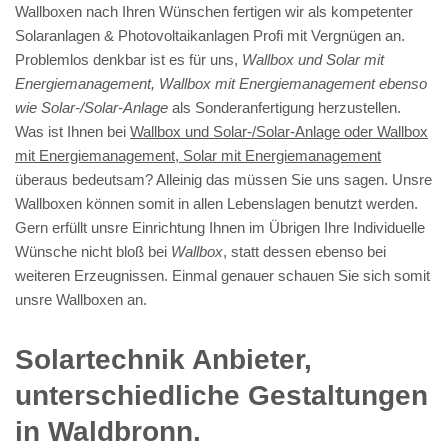
Wallboxen nach Ihren Wünschen fertigen wir als kompetenter
Solaranlagen & Photovoltaikanlagen Profi mit Vergnügen an.
Problemlos denkbar ist es für uns,
Wallbox und Solar mit
Energiemanagement, Wallbox mit Energiemanagement ebenso
wie Solar-/Solar-Anlage
als Sonderanfertigung herzustellen.
Was ist Ihnen bei
Wallbox und Solar-/Solar-Anlage oder Wallbox
mit Energiemanagement, Solar mit Energiemanagement
überaus bedeutsam? Alleinig das müssen Sie uns sagen. Unsre
Wallboxen können somit in allen Lebenslagen benutzt werden.
Gern erfüllt unsre Einrichtung Ihnen im Übrigen Ihre Individuelle
Wünsche nicht bloß bei
Wallbox
, statt dessen ebenso bei
weiteren Erzeugnissen. Einmal genauer schauen Sie sich somit
unsre Wallboxen an.
Solartechnik Anbieter,
unterschiedliche Gestaltungen
in Waldbronn.