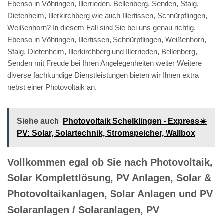
Ebenso in Vöhringen, Illerrieden, Bellenberg, Senden, Staig,
Dietenheim, Illerkirchberg wie auch Illertissen, Schnürpflingen,
Weißenhorn? In diesem Fall sind Sie bei uns genau richtig.
Ebenso in Vöhringen, Illertissen, Schnürpflingen, Weißenhorn,
Staig, Dietenheim, Illerkirchberg und Illerrieden, Bellenberg,
Senden mit Freude bei Ihren Angelegenheiten weiter Weitere
diverse fachkundige Dienstleistungen bieten wir Ihnen extra
nebst einer Photovoltaik an.
Siehe auch
Photovoltaik Schelklingen - Express☀️
PV️: Solar, Solartechnik, Stromspeicher, Wallbox
Vollkommen egal ob Sie nach Photovoltaik,
Solar Komplettlösung, PV Anlagen, Solar &
Photovoltaikanlagen, Solar Anlagen und PV
Solaranlagen / Solaranlagen, PV