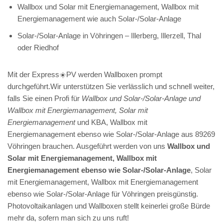
Wallbox und Solar mit Energiemanagement, Wallbox mit
Energiemanagement wie auch Solar-/Solar-Anlage
Solar-/Solar-Anlage in Vöhringen – Illerberg, Illerzell, Thal
oder Riedhof
Mit der Express☀️PV️ werden Wallboxen prompt
durchgeführt.Wir unterstützen Sie verlässlich und schnell weiter,
falls Sie einen Profi für
Wallbox und Solar-/Solar-Anlage und
Wallbox mit Energiemanagement, Solar mit
Energiemanagement
und KBA, Wallbox mit
Energiemanagement ebenso wie Solar-/Solar-Anlage aus 89269
Vöhringen brauchen. Ausgeführt werden von uns
Wallbox und
Solar mit Energiemanagement, Wallbox mit
Energiemanagement ebenso wie Solar-/Solar-Anlage
, Solar
mit Energiemanagement, Wallbox mit Energiemanagement
ebenso wie Solar-/Solar-Anlage für Vöhringen preisgünstig.
Photovoltaikanlagen und Wallboxen stellt keinerlei große Bürde
mehr da, sofern man sich zu uns ruft!