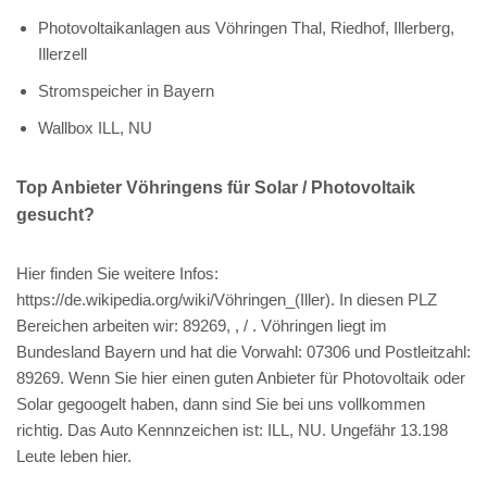
Photovoltaikanlagen aus Vöhringen Thal, Riedhof, Illerberg,
Illerzell
Stromspeicher in Bayern
Wallbox ILL, NU
Top Anbieter Vöhringens für Solar / Photovoltaik
gesucht?
Hier finden Sie weitere Infos:
https://de.wikipedia.org/wiki/Vöhringen_(Iller). In diesen PLZ
Bereichen arbeiten wir: 89269, , / . Vöhringen liegt im
Bundesland Bayern und hat die Vorwahl: 07306 und Postleitzahl:
89269. Wenn Sie hier einen guten Anbieter für Photovoltaik oder
Solar gegoogelt haben, dann sind Sie bei uns vollkommen
richtig. Das Auto Kennnzeichen ist: ILL, NU. Ungefähr 13.198
Leute leben hier.