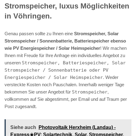
Stromspeicher, luxus Möglichkeiten
in Vöhringen.
Genau passen sollte zu Ihnen eine
Stromspeicher, Solar
Stromspeicher / Sonnenbatterie, Batteriespeicher ebenso
wie PV Energiespeicher / Solar Heimspeicher
! Wir machen
Ihnen mit Freude für Ihre Anfrage ein individuelles Angebot zu
unseren
Stromspeicher, Batteriespeicher, Solar
Stromspeicher / Sonnenbatterie oder PV
Energiespeicher / Solar Heimspeicher
. Weder
versteckte Kosten noch Pauschalen. Innerhalb weniger Tage
bekommen Sie unser Angebot für
Stromspeicher
,
vollkommen auf Sie abgestimmt, per Email und auf Traum per
Post zugesandt.
Siehe auch
Photovoltaik Herxheim (Landau) -
Express☀️PV️: Solartechnik, Solar, Stromspeicher,