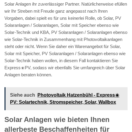
Solar Anlagen ihr zuverlässiger Partner. Natürlicherweise efüllen
wir Ihr Streben mit Freude ganz angepasst nach Ihren
Vorgaben, dabei spielt es für uns keinerlei Rolle, ob Solar, PV
Solaranlagen / Solaranlagen, Solar mit Speicher ebenso wie
Solar-Technik und KBA, PV Solaranlagen / Solaranlagen ebenso
wie Solar-Technik in Zusammenhang mit Photovoltaikanlagen
steht oder nicht. Wenn Sie daher ein Warenangebot für Solar,
Solar mit Speicher, PV Solaranlagen / Solaranlagen ebenso wie
Solar-Technik haben wollen, in diesem Fall kontaktieren Sie
Express☀️PV️, sodass wir ebenfalls Sie umfangreich über Solar
Anlagen beraten können.
Siehe auch
Photovoltaik Hatzenbühl - Express☀️
PV️: Solartechnik, Stromspeicher, Solar, Wallbox
Solar Anlagen wie bieten Ihnen
allerbeste Beschaffenheiten für