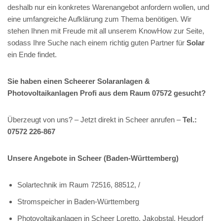
deshalb nur ein konkretes Warenangebot anfordern wollen, und
eine umfangreiche Aufklärung zum Thema benötigen. Wir
stehen Ihnen mit Freude mit all unserem KnowHow zur Seite,
sodass Ihre Suche nach einem richtig guten Partner für
Solar
ein Ende findet.
Sie haben einen Scheerer Solaranlagen &
Photovoltaikanlagen Profi aus dem Raum 07572 gesucht?
Überzeugt von uns? – Jetzt direkt in Scheer anrufen –
Tel.:
07572 226-867
Unsere Angebote in Scheer (Baden-Württemberg)
Solartechnik im Raum 72516, 88512, /
Stromspeicher in Baden-Württemberg
Photovoltaikanlagen in Scheer Loretto, Jakobstal, Heudorf