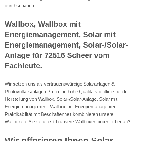
durchschauen.
Wallbox, Wallbox mit
Energiemanagement, Solar mit
Energiemanagement, Solar-/Solar-
Anlage für 72516 Scheer vom
Fachleute.
Wir setzen uns als vertrauenswürdige Solaranlagen &
Photovoltaikanlagen Profi eine hohe Qualitätsrichtlinie bei der
Herstellung von Wallbox, Solar-/Solar-Anlage, Solar mit
Energiemanagement, Wallbox mit Energiemanagement.
Praktikabilität mit Beschaffenheit kombinieren unsere
Wallboxen. Sie sehen sich unsere Wallboxen ordentlicher an?
Wir offerieren Ihnen Solar,