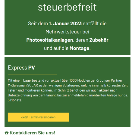
☎️ Kontaktieren Sie uns!