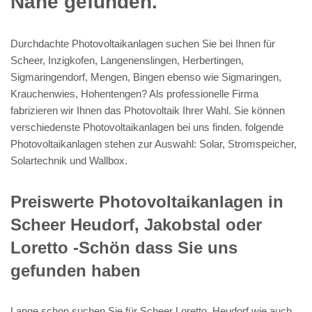
Nähe gefunden.
Durchdachte Photovoltaikanlagen suchen Sie bei Ihnen für
Scheer, Inzigkofen, Langenenslingen, Herbertingen,
Sigmaringendorf, Mengen, Bingen ebenso wie Sigmaringen,
Krauchenwies, Hohentengen? Als professionelle Firma
fabrizieren wir Ihnen das Photovoltaik Ihrer Wahl. Sie können
verschiedenste Photovoltaikanlagen bei uns finden. folgende
Photovoltaikanlagen stehen zur Auswahl: Solar, Stromspeicher,
Solartechnik und Wallbox.
Preiswerte Photovoltaikanlagen in
Scheer Heudorf, Jakobstal oder
Loretto -Schön dass Sie uns
gefunden haben
Lange schon suchen Sie für Scheer Loretto, Heudorf wie auch