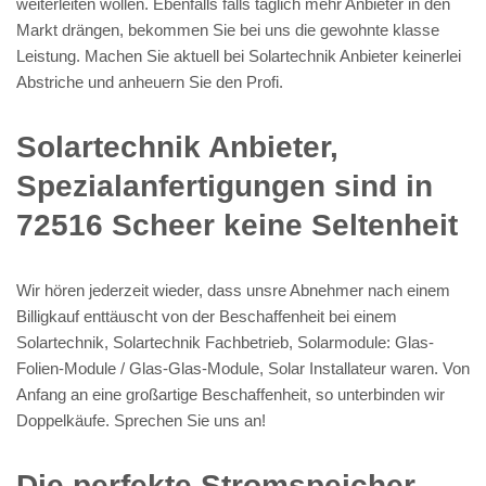
weiterleiten wollen. Ebenfalls falls täglich mehr Anbieter in den
Markt drängen, bekommen Sie bei uns die gewohnte klasse
Leistung. Machen Sie aktuell bei Solartechnik Anbieter keinerlei
Abstriche und anheuern Sie den Profi.
Solartechnik Anbieter,
Spezialanfertigungen sind in
72516 Scheer keine Seltenheit
Wir hören jederzeit wieder, dass unsre Abnehmer nach einem
Billigkauf enttäuscht von der Beschaffenheit bei einem
Solartechnik, Solartechnik Fachbetrieb, Solarmodule: Glas-
Folien-Module / Glas-Glas-Module, Solar Installateur waren. Von
Anfang an eine großartige Beschaffenheit, so unterbinden wir
Doppelkäufe. Sprechen Sie uns an!
Die perfekte Stromspeicher