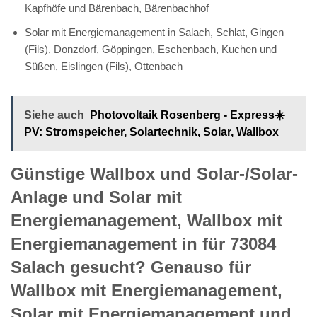
Kapfhöfe und Bärenbach, Bärenbachhof
Solar mit Energiemanagement in Salach, Schlat, Gingen
(Fils), Donzdorf, Göppingen, Eschenbach, Kuchen und
Süßen, Eislingen (Fils), Ottenbach
Siehe auch
Photovoltaik Rosenberg - Express☀️
PV️: Stromspeicher, Solartechnik, Solar, Wallbox
Günstige Wallbox und Solar-/Solar-
Anlage und Solar mit
Energiemanagement, Wallbox mit
Energiemanagement in für 73084
Salach gesucht? Genauso für
Wallbox mit Energiemanagement,
Solar mit Energiemanagement und