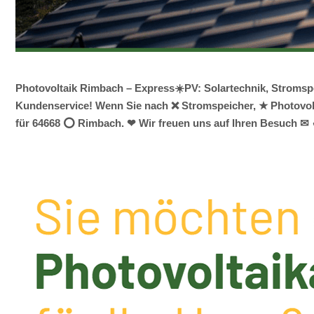
Photovoltaik Rimbach – Express☀️PV️: Solartechnik, Stroms
Kundenservice! Wenn Sie nach ❌ Stromspeicher, ★ Photovoltai
für 64668 ⭕ Rimbach. ❤ Wir freuen uns auf Ihren Besuch ✉ 