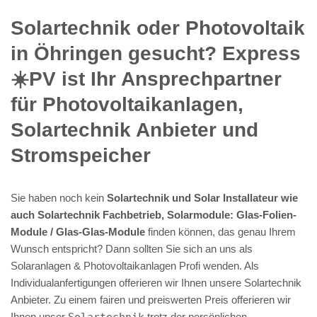
Solartechnik oder Photovoltaik
in Öhringen gesucht? Express
☀️PV️ ist Ihr Ansprechpartner
für Photovoltaikanlagen,
Solartechnik Anbieter und
Stromspeicher
Sie haben noch kein
Solartechnik und Solar Installateur wie
auch Solartechnik Fachbetrieb, Solarmodule: Glas-Folien-
Module / Glas-Glas-Module
finden können, das genau Ihrem
Wunsch entspricht? Dann sollten Sie sich an uns als
Solaranlagen & Photovoltaikanlagen Profi wenden. Als
Individualanfertigungen offerieren wir Ihnen unsere Solartechnik
Anbieter. Zu einem fairen und preiswerten Preis offerieren wir
Ihnen unser
Solartechnik
trotz der persönlichen