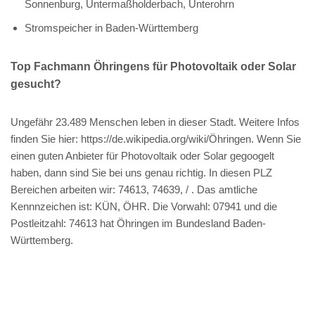
Sonnenburg, Untermaßholderbach, Unterohrn
Stromspeicher in Baden-Württemberg
Top Fachmann Öhringens für Photovoltaik oder Solar
gesucht?
Ungefähr 23.489 Menschen leben in dieser Stadt. Weitere Infos
finden Sie hier: https://de.wikipedia.org/wiki/Öhringen. Wenn Sie
einen guten Anbieter für Photovoltaik oder Solar gegoogelt
haben, dann sind Sie bei uns genau richtig. In diesen PLZ
Bereichen arbeiten wir: 74613, 74639, / . Das amtliche
Kennnzeichen ist: KÜN, ÖHR. Die Vorwahl: 07941 und die
Postleitzahl: 74613 hat Öhringen im Bundesland Baden-
Württemberg.