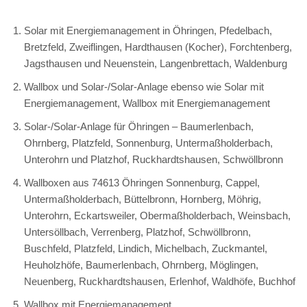
Solar mit Energiemanagement in Öhringen, Pfedelbach,
Bretzfeld, Zweiflingen, Hardthausen (Kocher), Forchtenberg,
Jagsthausen und Neuenstein, Langenbrettach, Waldenburg
Wallbox und Solar-/Solar-Anlage ebenso wie Solar mit
Energiemanagement, Wallbox mit Energiemanagement
Solar-/Solar-Anlage für Öhringen – Baumerlenbach,
Ohrnberg, Platzfeld, Sonnenburg, Untermaßholderbach,
Unterohrn und Platzhof, Ruckhardtshausen, Schwöllbronn
Wallboxen aus 74613 Öhringen Sonnenburg, Cappel,
Untermaßholderbach, Büttelbronn, Hornberg, Möhrig,
Unterohrn, Eckartsweiler, Obermaßholderbach, Weinsbach,
Untersöllbach, Verrenberg, Platzhof, Schwöllbronn,
Buschfeld, Platzfeld, Lindich, Michelbach, Zuckmantel,
Heuholzhöfe, Baumerlenbach, Ohrnberg, Möglingen,
Neuenberg, Ruckhardtshausen, Erlenhof, Waldhöfe, Buchhof
Wallbox mit Energiemanagement