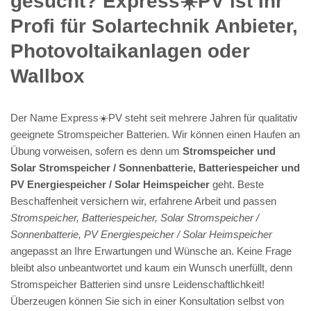
gesucht? Express☀️PV️ ist Ihr
Profi für Solartechnik Anbieter,
Photovoltaikanlagen oder
Wallbox
Der Name Express☀️PV️ steht seit mehrere Jahren für qualitativ
geeignete Stromspeicher Batterien. Wir können einen Haufen an
Übung vorweisen, sofern es denn um
Stromspeicher und
Solar Stromspeicher / Sonnenbatterie, Batteriespeicher und
PV Energiespeicher / Solar Heimspeicher
geht. Beste
Beschaffenheit versichern wir, erfahrene Arbeit und passen
Stromspeicher, Batteriespeicher, Solar Stromspeicher /
Sonnenbatterie, PV Energiespeicher / Solar Heimspeicher
angepasst an Ihre Erwartungen und Wünsche an. Keine Frage
bleibt also unbeantwortet und kaum ein Wunsch unerfüllt, denn
Stromspeicher Batterien sind unsre Leidenschaftlichkeit!
Überzeugen können Sie sich in einer Konsultation selbst von