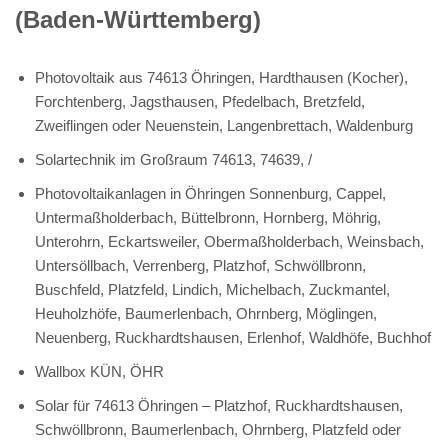
(Baden-Württemberg)
Photovoltaik aus 74613 Öhringen, Hardthausen (Kocher),
Forchtenberg, Jagsthausen, Pfedelbach, Bretzfeld,
Zweiflingen oder Neuenstein, Langenbrettach, Waldenburg
Solartechnik im Großraum 74613, 74639, /
Photovoltaikanlagen in Öhringen Sonnenburg, Cappel,
Untermaßholderbach, Büttelbronn, Hornberg, Möhrig,
Unterohrn, Eckartsweiler, Obermaßholderbach, Weinsbach,
Untersöllbach, Verrenberg, Platzhof, Schwöllbronn,
Buschfeld, Platzfeld, Lindich, Michelbach, Zuckmantel,
Heuholzhöfe, Baumerlenbach, Ohrnberg, Möglingen,
Neuenberg, Ruckhardtshausen, Erlenhof, Waldhöfe, Buchhof
Wallbox KÜN, ÖHR
Solar für 74613 Öhringen – Platzhof, Ruckhardtshausen,
Schwöllbronn, Baumerlenbach, Ohrnberg, Platzfeld oder