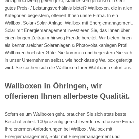
einzig hochwertig gefertigt ist, stattdessen genauso ein sehr
gutes Preis- / Leistungsverhältnis bietet? Wallboxen, die in allen
Kategorien begeistern, offeriert Ihnen unsre Firma. In ein
Wallbox, Solar-/Solar-Anlage, Wallbox mit Energiemanagement,
Solar mit Energiemanagement investieren Sie, das Ihnen über
einen langen Zeitraum hinweg Freude bereitet. Wir bieten Ihnen
als kenntnisreicher Solaranlagen & Photovoltaikanlagen Profi
Wallboxen höchster Güte. Sie kommen und begeistern Sie sich
in unser Unternehmen selbst, wie hochklassig Wallbox gefertigt
wird. Sie suchen sich die Wallboxen Ihrer Wahl dann sofort aus.
Wallboxen in Öhringen, wir
offerieren Ihnen allerbeste Qualität.
Sofern es um Wallboxen geht, brauchen Sie sich stets beste
Beschaffenheit. 100prozentig gerecht werden wird unsere Firma
Ihre enormen Anforderungen bei Wallbox, Wallbox mit
Energiemanagement, Solar mit Energiemanagement und