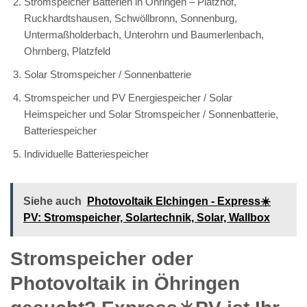
Stromspeicher Batterien in Öhringen – Platzhof,
Ruckhardtshausen, Schwöllbronn, Sonnenburg,
Untermaßholderbach, Unterohrn und Baumerlenbach,
Ohrnberg, Platzfeld
Solar Stromspeicher / Sonnenbatterie
Stromspeicher und PV Energiespeicher / Solar
Heimspeicher und Solar Stromspeicher / Sonnenbatterie,
Batteriespeicher
Individuelle Batteriespeicher
Siehe auch
Photovoltaik Elchingen - Express☀️
PV️: Stromspeicher, Solartechnik, Solar, Wallbox
Stromspeicher oder
Photovoltaik in Öhringen