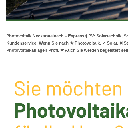
Photovoltaik Neckarsteinach – Express☀️PV️: Solartechnik,
Kundenservice! Wenn Sie nach ★ Photovoltaik, ✓ Solar, ❌ St
Photovoltaikanlagen Profi. ❤ Auch Sie werden begeistert sei