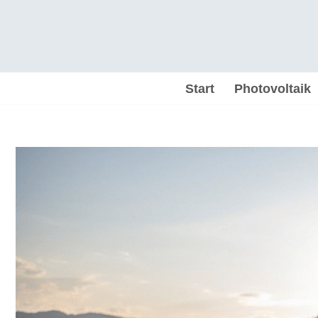
Zum
Inhalt
springen
Start
Photovoltaik