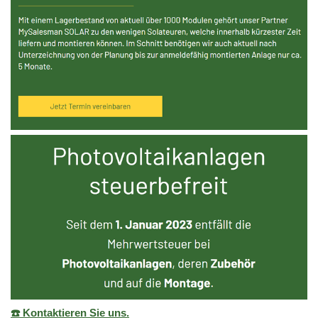
☎️ Kontaktieren Sie uns.