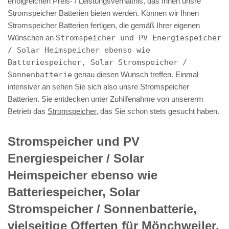
erfolgreichen Preis- / Leistungsverhältnis, das Ihnen unsre
Stromspeicher Batterien bieten werden. Können wir Ihnen
Stromspeicher Batterien fertigen, die gemäß Ihrer eigenen
Wünschen an
Stromspeicher und PV Energiespeicher
/ Solar Heimspeicher ebenso wie
Batteriespeicher, Solar Stromspeicher /
Sonnenbatterie
genau diesen Wunsch treffen. Einmal
intensiver an sehen Sie sich also unsre Stromspeicher
Batterien. Sie entdecken unter Zuhilfenahme von unsererm
Betrieb das
Stromspeicher
, das Sie schon stets gesucht haben.
Stromspeicher und PV
Energiespeicher / Solar
Heimspeicher ebenso wie
Batteriespeicher, Solar
Stromspeicher / Sonnenbatterie,
vielseitige Offerten für Mönchweiler.