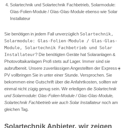
Solartechnik und Solartechnik Fachbetrieb, Solarmodule:
Glas-Folien-Module / Glas-Glas-Module ebenso wie Solar
Installateur
Sie benötigen in jedem Fall unverzüglich
Solartechnik,
Solarmodule: Glas-Folien-Module / Glas-Glas-
Module, Solartechnik Fachbetrieb und Solar
Installateur
? Die benötigten Geräte hat Solaranlagen &
Photovoltaikanlagen Profi stets auf Lager. Immer sind sie
aubrufbereit. Unsere zuverlässigen Angestellten der Express☀️
PV️ vollbringen Sie in unter einer Stunde. Versprochen. Sie
bekommen eine Gutschrift über die Anfahrtkosten, sollten wir
einmal nicht zügig genug sein. Wir erledigen die
Solartechnik
und Solarmodule: Glas-Folien-Module / Glas-Glas-Module,
Solartechnik Fachbetrieb wie auch Solar Installateur
noch am
gleichen Tag.
Solartechnik Anbieter, wir zeigen