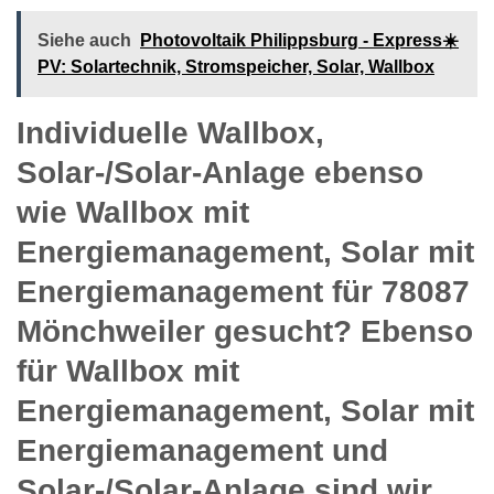
Siehe auch
Photovoltaik Philippsburg - Express☀️
PV️: Solartechnik, Stromspeicher, Solar, Wallbox
Individuelle Wallbox,
Solar-/Solar-Anlage ebenso
wie Wallbox mit
Energiemanagement, Solar mit
Energiemanagement für 78087
Mönchweiler gesucht? Ebenso
für Wallbox mit
Energiemanagement, Solar mit
Energiemanagement und
Solar-/Solar-Anlage sind wir