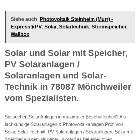
Siehe auch
Photovoltaik Steinheim (Murr) -
Express☀️PV️: Solar, Solartechnik, Stromspeicher,
Wallbox
Solar und Solar mit Speicher,
PV Solaranlagen /
Solaranlagen und Solar-
Technik in 78087 Mönchweiler
vom Spezialisten.
Sie suchen Solar Anlagen in maximaler Beschaffenheit? Als
fachkundige Solaranlagen & Photovoltaikanlagen Profi von
Solar, Solar-Technik, PV Solaranlagen / Solaranlagen, Solar mit
Speicher wissen wir genau, worauf es bei einer tollen