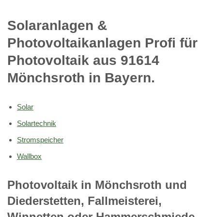
Solaranlagen &
Photovoltaikanlagen Profi für
Photovoltaik aus 91614
Mönchsroth in Bayern.
Solar
Solartechnik
Stromspeicher
Wallbox
Photovoltaik in Mönchsroth und
Diederstetten, Fallmeisterei,
Winnetten oder Hammerschmiede,