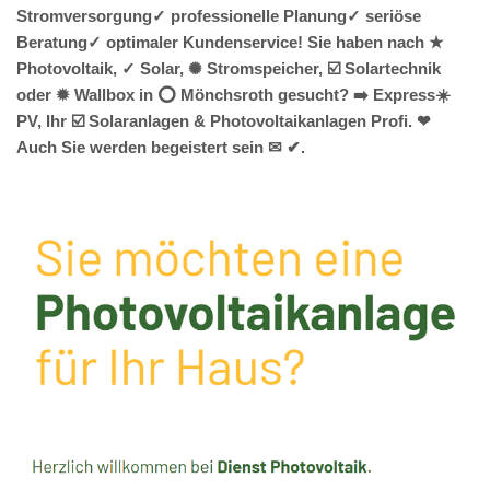
Stromversorgung✓ professionelle Planung✓ seriöse
Beratung✓ optimaler Kundenservice! Sie haben nach ★
Photovoltaik, ✓ Solar, ✺ Stromspeicher, ☑️ Solartechnik
oder ✹ Wallbox in ⭕ Mönchsroth gesucht? ➡️ Express☀️
PV️, Ihr ☑️ Solaranlagen & Photovoltaikanlagen Profi. ❤
Auch Sie werden begeistert sein ✉ ✔.