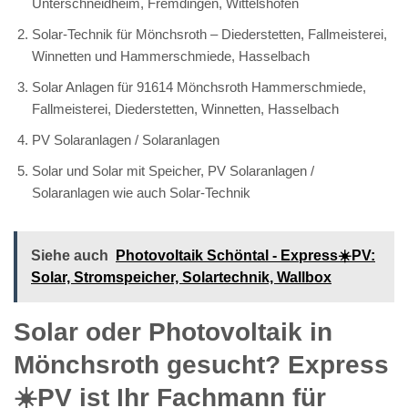
Unterschneidheim, Fremdingen, Wittelshofen
Solar-Technik für Mönchsroth – Diederstetten, Fallmeisterei,
Winnetten und Hammerschmiede, Hasselbach
Solar Anlagen für 91614 Mönchsroth Hammerschmiede,
Fallmeisterei, Diederstetten, Winnetten, Hasselbach
PV Solaranlagen / Solaranlagen
Solar und Solar mit Speicher, PV Solaranlagen /
Solaranlagen wie auch Solar-Technik
Siehe auch
Photovoltaik Schöntal - Express☀️PV️:
Solar, Stromspeicher, Solartechnik, Wallbox
Solar oder Photovoltaik in
Mönchsroth gesucht? Express
☀️PV️ ist Ihr Fachmann für