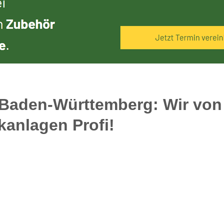
n Baden-Württemberg: Wir von 
kanlagen Profi!