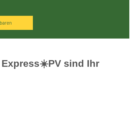
Express☀️PV️ sind Ihr