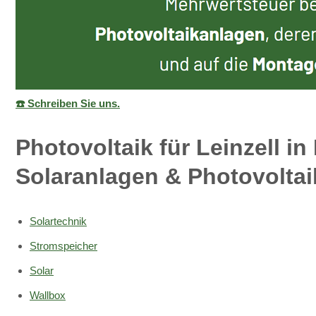
☎️ Schreiben Sie uns.
Photovoltaik für Leinzell i
Solaranlagen & Photovoltai
Solartechnik
Stromspeicher
Solar
Wallbox