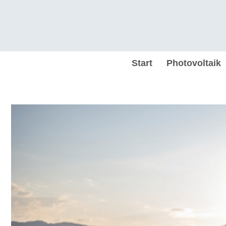
Zum
Inhalt
springen
Start
Photovoltaik