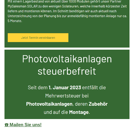
☎️ Mailen Sie uns!