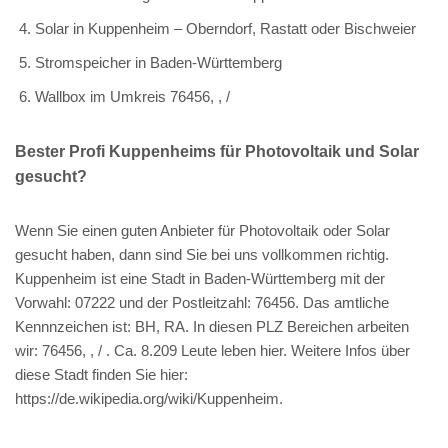
Solar in Kuppenheim – Oberndorf, Rastatt oder Bischweier
Stromspeicher in Baden-Württemberg
Wallbox im Umkreis 76456, , /
Bester Profi Kuppenheims für Photovoltaik und Solar
gesucht?
Wenn Sie einen guten Anbieter für Photovoltaik oder Solar
gesucht haben, dann sind Sie bei uns vollkommen richtig.
Kuppenheim ist eine Stadt in Baden-Württemberg mit der
Vorwahl: 07222 und der Postleitzahl: 76456. Das amtliche
Kennnzeichen ist: BH, RA. In diesen PLZ Bereichen arbeiten
wir: 76456, , / . Ca. 8.209 Leute leben hier. Weitere Infos über
diese Stadt finden Sie hier:
https://de.wikipedia.org/wiki/Kuppenheim.