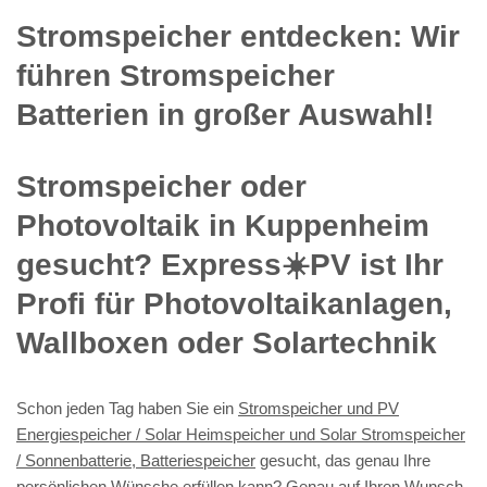
Stromspeicher entdecken: Wir
führen Stromspeicher
Batterien in großer Auswahl!
Stromspeicher oder
Photovoltaik in Kuppenheim
gesucht? Express☀️PV️ ist Ihr
Profi für Photovoltaikanlagen,
Wallboxen oder Solartechnik
Schon jeden Tag haben Sie ein
Stromspeicher und PV
Energiespeicher / Solar Heimspeicher und Solar Stromspeicher
/ Sonnenbatterie, Batteriespeicher
gesucht, das genau Ihre
persönlichen Wünsche erfüllen kann? Genau auf Ihren Wunsch