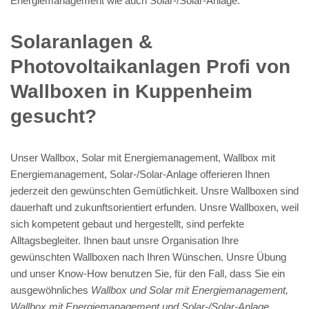
Energiemanagement wie auch Solar-/Solar-Anlage.
Solaranlagen &
Photovoltaikanlagen Profi von
Wallboxen in Kuppenheim
gesucht?
Unser Wallbox, Solar mit Energiemanagement, Wallbox mit
Energiemanagement, Solar-/Solar-Anlage offerieren Ihnen
jederzeit den gewünschten Gemütlichkeit. Unsre Wallboxen sind
dauerhaft und zukunftsorientiert erfunden. Unsre Wallboxen, weil
sich kompetent gebaut und hergestellt, sind perfekte
Alltagsbegleiter. Ihnen baut unsre Organisation Ihre
gewünschten Wallboxen nach Ihren Wünschen. Unsre Übung
und unser Know-How benutzen Sie, für den Fall, dass Sie ein
ausgewöhnliches
Wallbox und Solar mit Energiemanagement,
Wallbox mit Energiemanagement und Solar-/Solar-Anlage