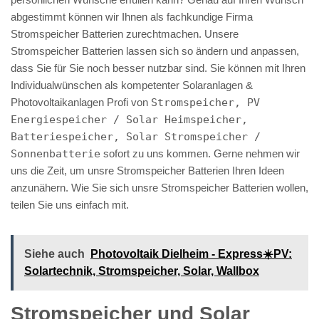
abgestimmt können wir Ihnen als fachkundige Firma
Stromspeicher Batterien zurechtmachen. Unsere
Stromspeicher Batterien lassen sich so ändern und anpassen,
dass Sie für Sie noch besser nutzbar sind. Sie können mit Ihren
Individualwünschen als kompetenter Solaranlagen &
Photovoltaikanlagen Profi von
Stromspeicher, PV
Energiespeicher / Solar Heimspeicher,
Batteriespeicher, Solar Stromspeicher /
Sonnenbatterie
sofort zu uns kommen. Gerne nehmen wir
uns die Zeit, um unsre Stromspeicher Batterien Ihren Ideen
anzunähern. Wie Sie sich unsre Stromspeicher Batterien wollen,
teilen Sie uns einfach mit.
Siehe auch
Photovoltaik Dielheim - Express☀️PV️:
Solartechnik, Stromspeicher, Solar, Wallbox
Stromspeicher und Solar