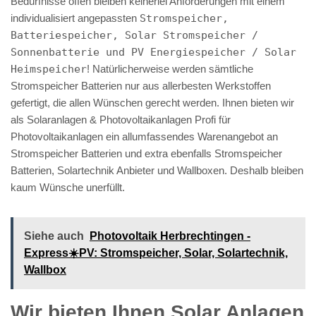
Bedürfnisse offen bleiben keinerlei Anforderungen mit einem
individualisiert angepassten
Stromspeicher,
Batteriespeicher, Solar Stromspeicher /
Sonnenbatterie und PV Energiespeicher / Solar
Heimspeicher
! Natürlicherweise werden sämtliche
Stromspeicher Batterien nur aus allerbesten Werkstoffen
gefertigt, die allen Wünschen gerecht werden. Ihnen bieten wir
als Solaranlagen & Photovoltaikanlagen Profi für
Photovoltaikanlagen ein allumfassendes Warenangebot an
Stromspeicher Batterien und extra ebenfalls Stromspeicher
Batterien, Solartechnik Anbieter und Wallboxen. Deshalb bleiben
kaum Wünsche unerfüllt.
Siehe auch
Photovoltaik Herbrechtingen -
Express☀️PV️: Stromspeicher, Solar, Solartechnik,
Wallbox
Wir bieten Ihnen Solar Anlagen