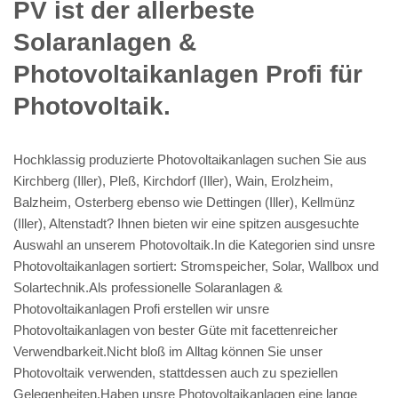
PV️ ist der allerbeste
Solaranlagen &
Photovoltaikanlagen Profi für
Photovoltaik.
Hochklassig produzierte Photovoltaikanlagen suchen Sie aus
Kirchberg (Iller), Pleß, Kirchdorf (Iller), Wain, Erolzheim,
Balzheim, Osterberg ebenso wie Dettingen (Iller), Kellmünz
(Iller), Altenstadt? Ihnen bieten wir eine spitzen ausgesuchte
Auswahl an unserem Photovoltaik.In die Kategorien sind unsre
Photovoltaikanlagen sortiert: Stromspeicher, Solar, Wallbox und
Solartechnik.Als professionelle Solaranlagen &
Photovoltaikanlagen Profi erstellen wir unsre
Photovoltaikanlagen von bester Güte mit facettenreicher
Verwendbarkeit.Nicht bloß im Alltag können Sie unser
Photovoltaik verwenden, stattdessen auch zu speziellen
Gelegenheiten.Haben unsre Photovoltaikanlagen eine lange