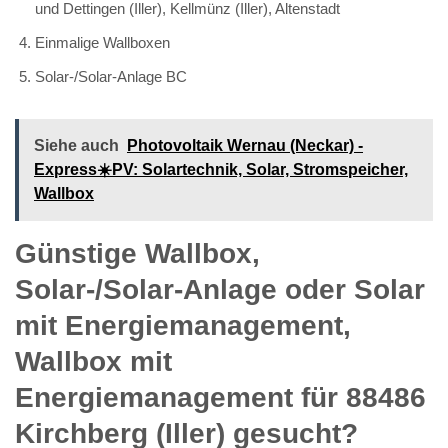
und Dettingen (Iller), Kellmünz (Iller), Altenstadt
Einmalige Wallboxen
Solar-/Solar-Anlage BC
Siehe auch
Photovoltaik Wernau (Neckar) -
Express☀️PV️: Solartechnik, Solar, Stromspeicher,
Wallbox
Günstige Wallbox,
Solar-/Solar-Anlage oder Solar
mit Energiemanagement,
Wallbox mit
Energiemanagement für 88486
Kirchberg (Iller) gesucht?