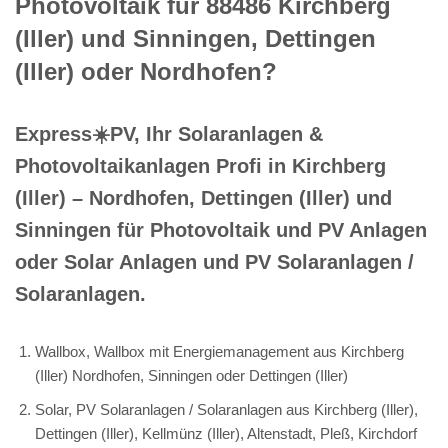
Photovoltaik für 88486 Kirchberg
(Iller) und Sinningen, Dettingen
(Iller) oder Nordhofen?
Express☀️PV️, Ihr Solaranlagen &
Photovoltaikanlagen Profi in Kirchberg
(Iller) – Nordhofen, Dettingen (Iller) und
Sinningen für Photovoltaik und PV Anlagen
oder Solar Anlagen und PV Solaranlagen /
Solaranlagen.
Wallbox, Wallbox mit Energiemanagement aus Kirchberg
(Iller) Nordhofen, Sinningen oder Dettingen (Iller)
Solar, PV Solaranlagen / Solaranlagen aus Kirchberg (Iller),
Dettingen (Iller), Kellmünz (Iller), Altenstadt, Pleß, Kirchdorf