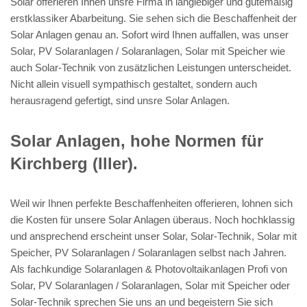
Solar offerieren Ihnen unsre Firma in langlebiger und gütemäßig
erstklassiker Abarbeitung. Sie sehen sich die Beschaffenheit der
Solar Anlagen genau an. Sofort wird Ihnen auffallen, was unser
Solar, PV Solaranlagen / Solaranlagen, Solar mit Speicher wie
auch Solar-Technik von zusätzlichen Leistungen unterscheidet.
Nicht allein visuell sympathisch gestaltet, sondern auch
herausragend gefertigt, sind unsre Solar Anlagen.
Solar Anlagen, hohe Normen für
Kirchberg (Iller).
Weil wir Ihnen perfekte Beschaffenheiten offerieren, lohnen sich
die Kosten für unsere Solar Anlagen überaus. Noch hochklassig
und ansprechend erscheint unser Solar, Solar-Technik, Solar mit
Speicher, PV Solaranlagen / Solaranlagen selbst nach Jahren.
Als fachkundige Solaranlagen & Photovoltaikanlagen Profi von
Solar, PV Solaranlagen / Solaranlagen, Solar mit Speicher oder
Solar-Technik sprechen Sie uns an und begeistern Sie sich