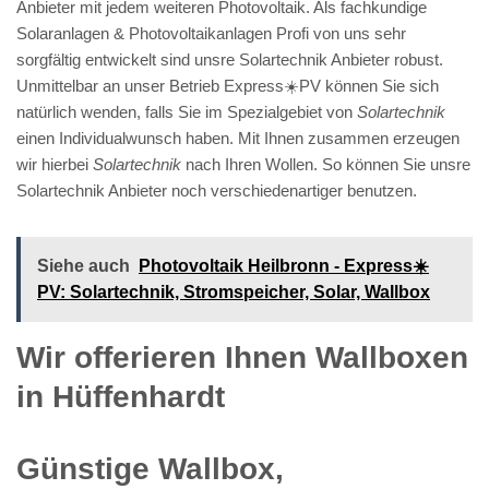
Anbieter mit jedem weiteren Photovoltaik. Als fachkundige
Solaranlagen & Photovoltaikanlagen Profi von uns sehr
sorgfältig entwickelt sind unsre Solartechnik Anbieter robust.
Unmittelbar an unser Betrieb Express☀️PV️ können Sie sich
natürlich wenden, falls Sie im Spezialgebiet von
Solartechnik
einen Individualwunsch haben. Mit Ihnen zusammen erzeugen
wir hierbei
Solartechnik
nach Ihren Wollen. So können Sie unsre
Solartechnik Anbieter noch verschiedenartiger benutzen.
Siehe auch
Photovoltaik Heilbronn - Express☀️
PV️: Solartechnik, Stromspeicher, Solar, Wallbox
Wir offerieren Ihnen Wallboxen
in Hüffenhardt
Günstige Wallbox,