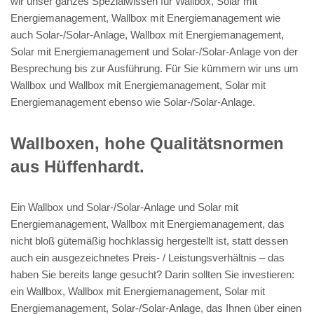
wir unser ganzes Spezialwissen für Wallbox, Solar mit
Energiemanagement, Wallbox mit Energiemanagement wie
auch Solar-/Solar-Anlage, Wallbox mit Energiemanagement,
Solar mit Energiemanagement und Solar-/Solar-Anlage von der
Besprechung bis zur Ausführung. Für Sie kümmern wir uns um
Wallbox und Wallbox mit Energiemanagement, Solar mit
Energiemanagement ebenso wie Solar-/Solar-Anlage.
Wallboxen, hohe Qualitätsnormen
aus Hüffenhardt.
Ein Wallbox und Solar-/Solar-Anlage und Solar mit
Energiemanagement, Wallbox mit Energiemanagement, das
nicht bloß gütemäßig hochklassig hergestellt ist, statt dessen
auch ein ausgezeichnetes Preis- / Leistungsverhältnis – das
haben Sie bereits lange gesucht? Darin sollten Sie investieren:
ein Wallbox, Wallbox mit Energiemanagement, Solar mit
Energiemanagement, Solar-/Solar-Anlage, das Ihnen über einen