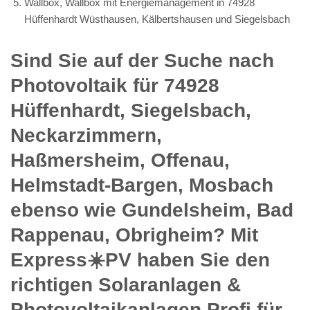
Wallbox, Wallbox mit Energiemanagement in 74928
Hüffenhardt Wüsthausen, Kälbertshausen und Siegelsbach
Sind Sie auf der Suche nach
Photovoltaik für 74928
Hüffenhardt, Siegelsbach,
Neckarzimmern,
Haßmersheim, Offenau,
Helmstadt-Bargen, Mosbach
ebenso wie Gundelsheim, Bad
Rappenau, Obrigheim? Mit
Express☀️PV️ haben Sie den
richtigen Solaranlagen &
Photovoltaikanlagen Profi für