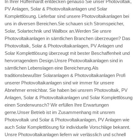
In Ihrer Hüffenhardt entdecken genauso Sie unser Photovoltaik,
PV Anlagen, Solar & Photovoltaikanlagen und Solar
Komplettlösung. Lieferbar sind unsere Photovoltaikanlagen bei
uns in diversen Bereichen.Sie schauen sich Stromspeicher,
Solar, Solartechnik und Wallbox an.Werden Sie unsre
Photovoltaikanlagen in sämtlichen Branchen überzeugen? Das
Photovoltaik, Solar & Photovoltaikanlagen, PV Anlagen und
Solar Komplettlösung überzeugt mit bester Beschaffenheit und
hervorragendem Design.Unsre Photovoltaikanlagen sind in
sämtlichen Lebenslagen eine Bereicherung.Als
traditionsbewußter Solaranlagen & Photovoltaikanlagen Profi
unserer Photovoltaikanlagen sind wir immer für unsere
Abnehmer erreichbar. Sie haben bei unsrem Photovoltaik, PV
Anlagen, Solar & Photovoltaikanlagen und Solar Komplettlösung
einen Sonderwunsch? Wir erfüllen Ihre Erwartungen
gerne.Unser Betrieb ist im Zusammenhang mit unsrem
Photovoltaik und Solar & Photovoltaikanlagen, PV Anlagen wie
auch Solar Komplettlösung für individuelle Vorschläge bekannt.
Unsre Photovoltaikanlagen liefern wir verlässlich und schnell