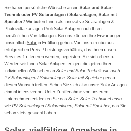
Sie haben persönliche Wünsche an ein
Solar und Solar-
Technik oder PV Solaranlagen / Solaranlagen, Solar mit
Speicher
? Wir bieten Ihnen als innovative Solaranlagen &
Photovoltaikanlagen Profi Solar Anlagen nach Ihren
persönlichen Vorstellungen. Bei uns können Ihre Erwartungen
hinsichtlich
Solar
in Erfüllung gehen. Von unsrem überaus
erfolgreichen Preis- / Leistungsverhältnis, das Ihnen unsere
Services 1 offerieren werden, begeistern Sie sich ebenso.
Werden wir Ihnen Solar Anlagen fertigen, die getreu Ihrer
individuellen Wünschen an
Solar und Solar-Technik wie auch
PV Solaranlagen / Solaranlagen, Solar mit Speicher
genau
diesen Wunsch treffen. Sehen Sie sich also unsre Solar Anlagen
einmal intensiver an. Unter Zuhilfenahme von unserem
Unternehmen entdecken Sie das
Solar, Solar-Technik ebenso
wie PV Solaranlagen / Solaranlagen, Solar mit Speicher
, das Sie
schon stets gesucht haben.
Solar, vielfältige Angebote in