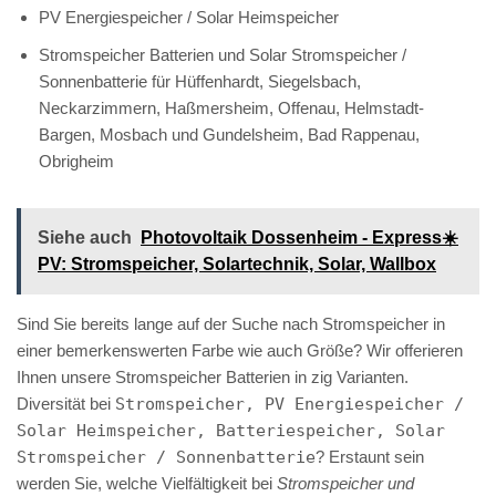
PV Energiespeicher / Solar Heimspeicher
Stromspeicher Batterien und Solar Stromspeicher /
Sonnenbatterie für Hüffenhardt, Siegelsbach,
Neckarzimmern, Haßmersheim, Offenau, Helmstadt-
Bargen, Mosbach und Gundelsheim, Bad Rappenau,
Obrigheim
Siehe auch
Photovoltaik Dossenheim - Express☀️
PV️: Stromspeicher, Solartechnik, Solar, Wallbox
Sind Sie bereits lange auf der Suche nach Stromspeicher in
einer bemerkenswerten Farbe wie auch Größe? Wir offerieren
Ihnen unsere Stromspeicher Batterien in zig Varianten.
Diversität bei
Stromspeicher, PV Energiespeicher /
Solar Heimspeicher, Batteriespeicher, Solar
Stromspeicher / Sonnenbatterie
? Erstaunt sein
werden Sie, welche Vielfältigkeit bei
Stromspeicher und