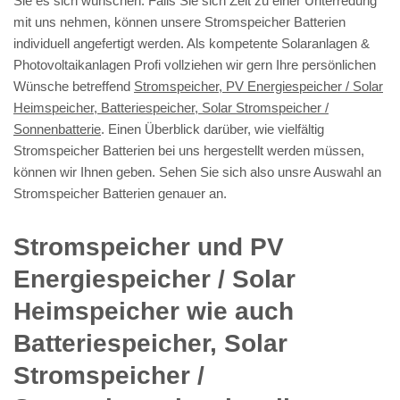
Sie es sich wünschen. Falls Sie sich Zeit zu einer Unterredung
mit uns nehmen, können unsere Stromspeicher Batterien
individuell angefertigt werden. Als kompetente Solaranlagen &
Photovoltaikanlagen Profi vollziehen wir gern Ihre persönlichen
Wünsche betreffend
Stromspeicher, PV Energiespeicher / Solar
Heimspeicher, Batteriespeicher, Solar Stromspeicher /
Sonnenbatterie
. Einen Überblick darüber, wie vielfältig
Stromspeicher Batterien bei uns hergestellt werden müssen,
können wir Ihnen geben. Sehen Sie sich also unsre Auswahl an
Stromspeicher Batterien genauer an.
Stromspeicher und PV
Energiespeicher / Solar
Heimspeicher wie auch
Batteriespeicher, Solar
Stromspeicher /