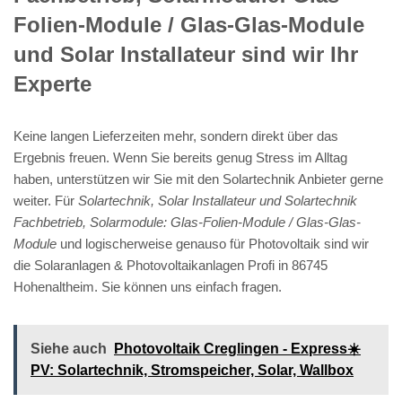
Folien-Module / Glas-Glas-Module
und Solar Installateur sind wir Ihr
Experte
Keine langen Lieferzeiten mehr, sondern direkt über das
Ergebnis freuen. Wenn Sie bereits genug Stress im Alltag
haben, unterstützen wir Sie mit den Solartechnik Anbieter gerne
weiter. Für
Solartechnik, Solar Installateur und Solartechnik
Fachbetrieb, Solarmodule: Glas-Folien-Module / Glas-Glas-
Module
und logischerweise genauso für Photovoltaik sind wir
die Solaranlagen & Photovoltaikanlagen Profi in 86745
Hohenaltheim. Sie können uns einfach fragen.
Siehe auch
Photovoltaik Creglingen - Express☀️
PV️: Solartechnik, Stromspeicher, Solar, Wallbox