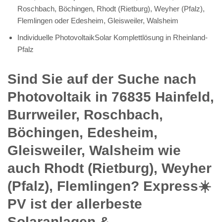
Roschbach, Böchingen, Rhodt (Rietburg), Weyher (Pfalz),
Flemlingen oder Edesheim, Gleisweiler, Walsheim
Individuelle PhotovoltaikSolar Komplettlösung in Rheinland-
Pfalz
Sind Sie auf der Suche nach
Photovoltaik in 76835 Hainfeld,
Burrweiler, Roschbach,
Böchingen, Edesheim,
Gleisweiler, Walsheim wie
auch Rhodt (Rietburg), Weyher
(Pfalz), Flemlingen? Express☀️
PV️ ist der allerbeste
Solaranlagen &