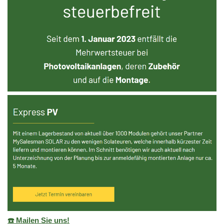
☎️ Mailen Sie uns!