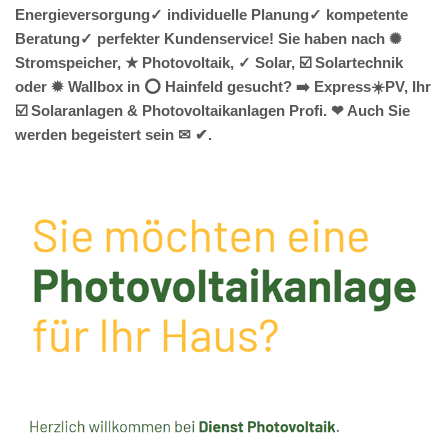
Energieversorgung✓ individuelle Planung✓ kompetente
Beratung✓ perfekter Kundenservice! Sie haben nach ✺
Stromspeicher, ★ Photovoltaik, ✓ Solar, ☑️ Solartechnik
oder ✹ Wallbox in ⭕ Hainfeld gesucht? ➡️ Express☀️PV️, Ihr
☑️ Solaranlagen & Photovoltaikanlagen Profi. ❤ Auch Sie
werden begeistert sein ✉ ✔.