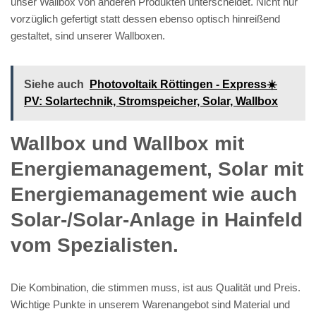
unser Wallbox von anderen Produkten unterscheidet. Nicht nur
vorzüglich gefertigt statt dessen ebenso optisch hinreißend
gestaltet, sind unserer Wallboxen.
Siehe auch
Photovoltaik Röttingen - Express☀️
PV️: Solartechnik, Stromspeicher, Solar, Wallbox
Wallbox und Wallbox mit
Energiemanagement, Solar mit
Energiemanagement wie auch
Solar-/Solar-Anlage in Hainfeld
vom Spezialisten.
Die Kombination, die stimmen muss, ist aus Qualität und Preis.
Wichtige Punkte in unserem Warenangebot sind Material und