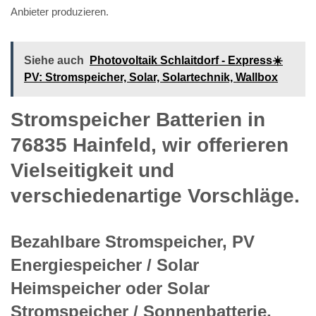
Anbieter produzieren.
Siehe auch
Photovoltaik Schlaitdorf - Express☀️
PV️: Stromspeicher, Solar, Solartechnik, Wallbox
Stromspeicher Batterien in
76835 Hainfeld, wir offerieren
Vielseitigkeit und
verschiedenartige Vorschläge.
Bezahlbare Stromspeicher, PV
Energiespeicher / Solar
Heimspeicher oder Solar
Stromspeicher / Sonnenbatterie,