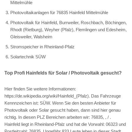
Mittelmühle
Photovoltaikanlagen für 76835 Hainfeld Mittelmühle
Photovoltaik für Hainfeld, Burrweiler, Roschbach, Böchingen,
Rhodt (Rietburg), Weyher (Pfalz), Flemlingen und Edesheim,
Gleisweiler, Walsheim
Stromspeicher in Rheinland-Pfalz
Solartechnik SÜW
Top Profi Hainfelds für Solar / Photovoltaik gesucht?
Hier finden Sie weitere Informationen:
https://de.wikipedia.org/wiki/Hainfeld_(Pfalz). Das Fahrzeuge
Kennnzeichen ist: SÜW. Wenn Sie den besten Anbieter für
Photovoltaik oder Solar gesucht haben, dann sind hier genau
richtig. In diesen PLZ Bereichen arbeiten wir: 76835, , / .
Hainfeld liegt in Rheinland-Pfalz und hat die Vorwahl: 06323 und
Postleitzahl: 76835. Ungefähr 833 Leute leben in dieser Stadt.