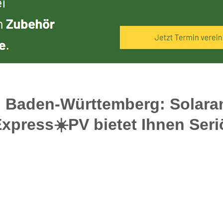
in Baden-Württemberg: Solara
xpress☀️PV️ bietet Ihnen Seri