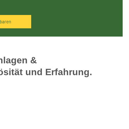
nlagen &
ösität und Erfahrung.