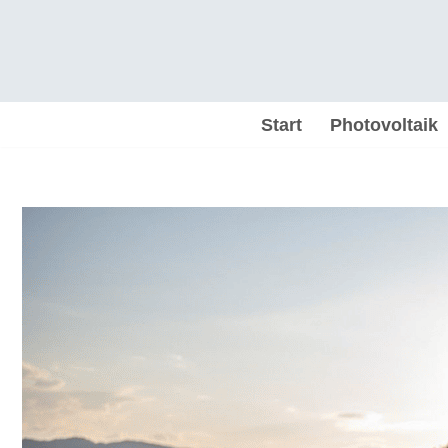
Zum
Inhalt
springen
Start
Photovoltaik