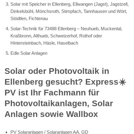
Solar mit Speicher in Ellenberg, Ellwangen (Jagst), Jagstzell,
Dinkelsbühl, Mönchsroth, Stimpfach, Tannhausen und Wört,
Stödtlen, Fichtenau
Solar-Technik für 73488 Ellenberg – Neuhueb, Muckental,
Kraßbronn, Althueb, Schweizerhof, Rothof oder
Hintersteinbach, Häsle, Haselbach
Edle Solar Anlagen
Solar oder Photovoltaik in
Ellenberg gesucht? Express☀️
PV️ ist Ihr Fachmann für
Photovoltaikanlagen, Solar
Anlagen sowie Wallbox
PV Solaranlagen / Solaranlagen AA, GD