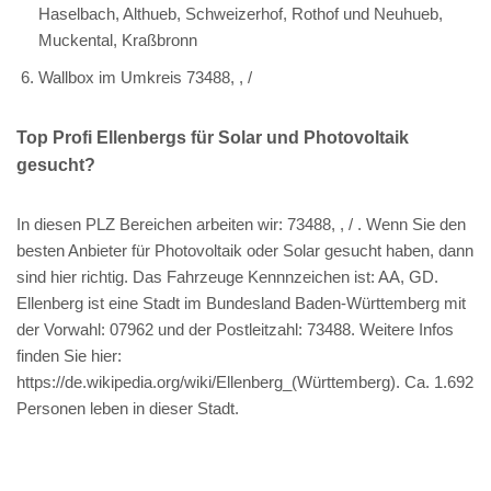
Haselbach, Althueb, Schweizerhof, Rothof und Neuhueb,
Muckental, Kraßbronn
Wallbox im Umkreis 73488, , /
Top Profi Ellenbergs für Solar und Photovoltaik
gesucht?
In diesen PLZ Bereichen arbeiten wir: 73488, , / . Wenn Sie den
besten Anbieter für Photovoltaik oder Solar gesucht haben, dann
sind hier richtig. Das Fahrzeuge Kennnzeichen ist: AA, GD.
Ellenberg ist eine Stadt im Bundesland Baden-Württemberg mit
der Vorwahl: 07962 und der Postleitzahl: 73488. Weitere Infos
finden Sie hier:
https://de.wikipedia.org/wiki/Ellenberg_(Württemberg). Ca. 1.692
Personen leben in dieser Stadt.