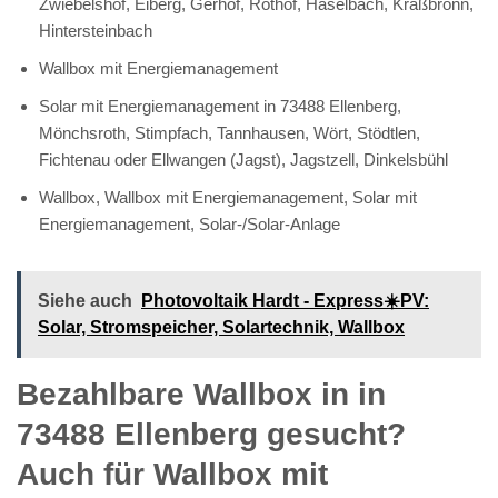
Zwiebelshof, Eiberg, Gerhof, Rothof, Haselbach, Kraßbronn,
Hintersteinbach
Wallbox mit Energiemanagement
Solar mit Energiemanagement in 73488 Ellenberg,
Mönchsroth, Stimpfach, Tannhausen, Wört, Stödtlen,
Fichtenau oder Ellwangen (Jagst), Jagstzell, Dinkelsbühl
Wallbox, Wallbox mit Energiemanagement, Solar mit
Energiemanagement, Solar-/Solar-Anlage
Siehe auch
Photovoltaik Hardt - Express☀️PV️:
Solar, Stromspeicher, Solartechnik, Wallbox
Bezahlbare Wallbox in in
73488 Ellenberg gesucht?
Auch für Wallbox mit