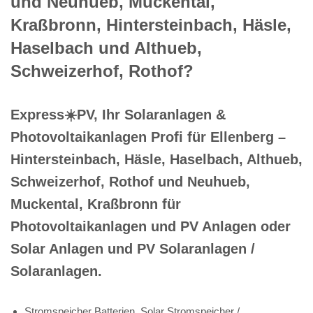
und Neuhueb, Muckental,
Kraßbronn, Hintersteinbach, Häsle,
Haselbach und Althueb,
Schweizerhof, Rothof?
Express☀️PV️, Ihr Solaranlagen &
Photovoltaikanlagen Profi für Ellenberg –
Hintersteinbach, Häsle, Haselbach, Althueb,
Schweizerhof, Rothof und Neuhueb,
Muckental, Kraßbronn für
Photovoltaikanlagen und PV Anlagen oder
Solar Anlagen und PV Solaranlagen /
Solaranlagen.
Stromspeicher Batterien, Solar Stromspeicher /