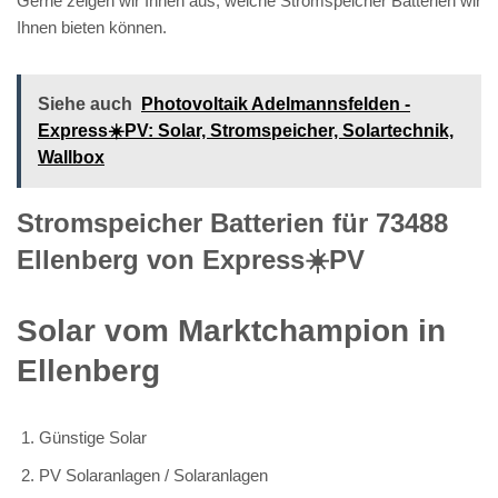
Gerne zeigen wir Ihnen aus, welche Stromspeicher Batterien wir
Ihnen bieten können.
Siehe auch
Photovoltaik Adelmannsfelden -
Express☀️PV️: Solar, Stromspeicher, Solartechnik,
Wallbox
Stromspeicher Batterien für 73488
Ellenberg von Express☀️PV️
Solar vom Marktchampion in
Ellenberg
Günstige Solar
PV Solaranlagen / Solaranlagen