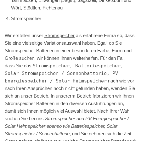
Tannhausen, Ellwangen (Jagst), Jagstzell, Dinkelsbühl und
Wört, Stödtlen, Fichtenau
Stromspeicher
Wir erstellen unser
Stromspeicher
als erfahrene Firma so, dass
Sie eine vielseitige Variationsauswahl haben. Egal, ob Sie
Stromspeicher Batterien in einer besonderen Farbe, Form und
Größe suchen, wir können Ihnen weiterhelfen. Für den Fall,
dass Sie das
Stromspeicher, Batteriespeicher,
Solar Stromspeicher / Sonnenbatterie, PV
Energiespeicher / Solar Heimspeicher
nach wie vor
nach Ihren Ansprüchen noch nicht gefunden haben, wenden Sie
sich an unser Betrieb. In unsererm Betrieb fabrizieren wir Ihnen
Stromspeicher Batterien in den diversen Ausführungen an,
damit sich Ihnen möglich viel Auswahl bietet. Nach Ihrer Wahl
suchen Sie bei uns
Stromspeicher und PV Energiespeicher /
Solar Heimspeicher ebenso wie Batteriespeicher, Solar
Stromspeicher / Sonnenbatterie
, und Sie nehmen sich die Zeit.