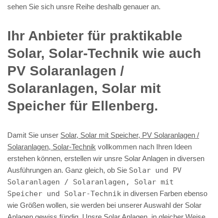
sehen Sie sich unsre Reihe deshalb genauer an.
Ihr Anbieter für praktikable
Solar, Solar-Technik wie auch
PV Solaranlagen /
Solaranlagen, Solar mit
Speicher für Ellenberg.
Damit Sie unser
Solar, Solar mit Speicher, PV Solaranlagen /
Solaranlagen, Solar-Technik
vollkommen nach Ihren Ideen
erstehen können, erstellen wir unsre Solar Anlagen in diversen
Ausführungen an. Ganz gleich, ob Sie
Solar und PV
Solaranlagen / Solaranlagen, Solar mit
Speicher und Solar-Technik
in diversen Farben ebenso
wie Größen wollen, sie werden bei unserer Auswahl der Solar
Anlagen gewiss fündig. Unsre Solar Anlagen, in gleicher Weise