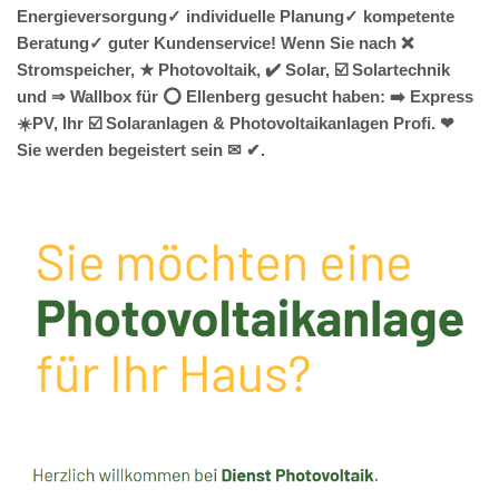
Energieversorgung✓ individuelle Planung✓ kompetente
Beratung✓ guter Kundenservice! Wenn Sie nach ❌
Stromspeicher, ★ Photovoltaik, ✔️ Solar, ☑️ Solartechnik
und ⇒ Wallbox für ⭕ Ellenberg gesucht haben: ➡️ Express
☀️PV️, Ihr ☑️ Solaranlagen & Photovoltaikanlagen Profi. ❤
Sie werden begeistert sein ✉ ✔.