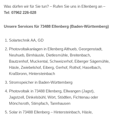
Was dürfen wir für Sie tun? – Rufen Sie uns in Ellenberg an –
Tel: 07962 226-028
Unsere Services für 73488 Ellenberg (Baden-Württemberg)
Solartechnik AA, GD
Photovoltaikanlagen in Ellenberg Althueb, Georgenstadt,
Neuhueb, Birnhäusle, Dietlesmühle, Breitenbach,
Bautzenhof, Muckental, Schweizerhof, Eiberger Sägemühle,
Häsle, Zwiebelshof, Eiberg, Gerhof, Rothof, Haselbach,
Kraßbronn, Hintersteinbach
Stromspeicher in Baden-Württemberg
Photovoltaik in 73488 Ellenberg, Ellwangen (Jagst),
Jagstzell, Dinkelsbühl, Wört, Stödtlen, Fichtenau oder
Mönchsroth, Stimpfach, Tannhausen
Solar in 73488 Ellenberg – Hintersteinbach, Häsle,