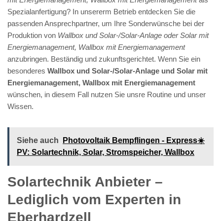
Spezialanfertigung? In unsererm Betrieb entdecken Sie die
passenden Ansprechpartner, um Ihre Sonderwünsche bei der
Produktion von
Wallbox und Solar-/Solar-Anlage oder Solar mit
Energiemanagement, Wallbox mit Energiemanagement
anzubringen. Beständig und zukunftsgerichtet. Wenn Sie ein
besonderes
Wallbox und Solar-/Solar-Anlage und Solar mit
Energiemanagement, Wallbox mit Energiemanagement
wünschen, in diesem Fall nutzen Sie unsre Routine und unser
Wissen.
Siehe auch
Photovoltaik Bempflingen - Express☀️
PV️: Solartechnik, Solar, Stromspeicher, Wallbox
Solartechnik Anbieter –
Lediglich vom Experten in
Eberhardzell