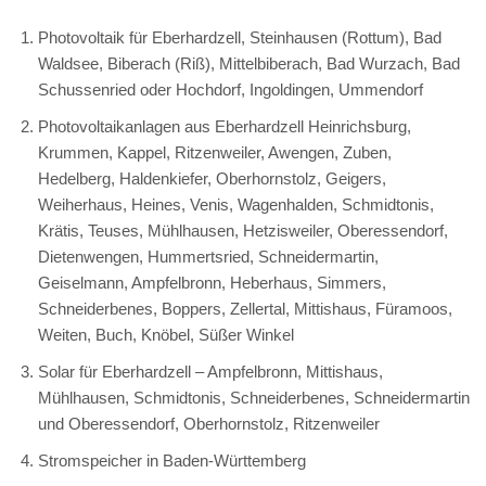
Photovoltaik für Eberhardzell, Steinhausen (Rottum), Bad
Waldsee, Biberach (Riß), Mittelbiberach, Bad Wurzach, Bad
Schussenried oder Hochdorf, Ingoldingen, Ummendorf
Photovoltaikanlagen aus Eberhardzell Heinrichsburg,
Krummen, Kappel, Ritzenweiler, Awengen, Zuben,
Hedelberg, Haldenkiefer, Oberhornstolz, Geigers,
Weiherhaus, Heines, Venis, Wagenhalden, Schmidtonis,
Krätis, Teuses, Mühlhausen, Hetzisweiler, Oberessendorf,
Dietenwengen, Hummertsried, Schneidermartin,
Geiselmann, Ampfelbronn, Heberhaus, Simmers,
Schneiderbenes, Boppers, Zellertal, Mittishaus, Füramoos,
Weiten, Buch, Knöbel, Süßer Winkel
Solar für Eberhardzell – Ampfelbronn, Mittishaus,
Mühlhausen, Schmidtonis, Schneiderbenes, Schneidermartin
und Oberessendorf, Oberhornstolz, Ritzenweiler
Stromspeicher in Baden-Württemberg