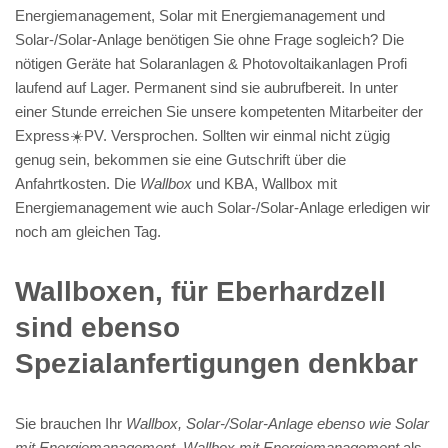
Energiemanagement, Solar mit Energiemanagement und
Solar-/Solar-Anlage benötigen Sie ohne Frage sogleich? Die
nötigen Geräte hat Solaranlagen & Photovoltaikanlagen Profi
laufend auf Lager. Permanent sind sie aubrufbereit. In unter
einer Stunde erreichen Sie unsere kompetenten Mitarbeiter der
Express☀️PV️. Versprochen. Sollten wir einmal nicht zügig
genug sein, bekommen sie eine Gutschrift über die
Anfahrtkosten. Die
Wallbox
und KBA, Wallbox mit
Energiemanagement wie auch Solar-/Solar-Anlage erledigen wir
noch am gleichen Tag.
Wallboxen, für Eberhardzell
sind ebenso
Spezialanfertigungen denkbar
Sie brauchen Ihr
Wallbox, Solar-/Solar-Anlage ebenso wie Solar
mit Energiemanagement, Wallbox mit Energiemanagement
als