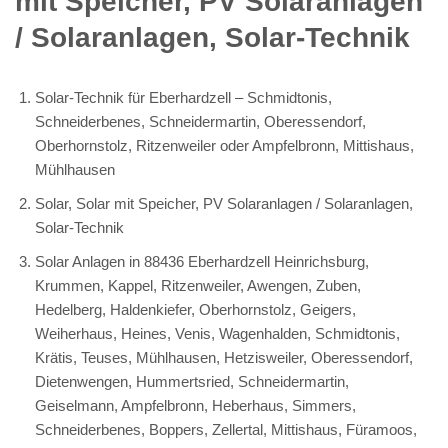
mit Speicher, PV Solaranlagen
/ Solaranlagen, Solar-Technik
Solar-Technik für Eberhardzell – Schmidtonis,
Schneiderbenes, Schneidermartin, Oberessendorf,
Oberhornstolz, Ritzenweiler oder Ampfelbronn, Mittishaus,
Mühlhausen
Solar, Solar mit Speicher, PV Solaranlagen / Solaranlagen,
Solar-Technik
Solar Anlagen in 88436 Eberhardzell Heinrichsburg,
Krummen, Kappel, Ritzenweiler, Awengen, Zuben,
Hedelberg, Haldenkiefer, Oberhornstolz, Geigers,
Weiherhaus, Heines, Venis, Wagenhalden, Schmidtonis,
Krätis, Teuses, Mühlhausen, Hetzisweiler, Oberessendorf,
Dietenwengen, Hummertsried, Schneidermartin,
Geiselmann, Ampfelbronn, Heberhaus, Simmers,
Schneiderbenes, Boppers, Zellertal, Mittishaus, Füramoos,