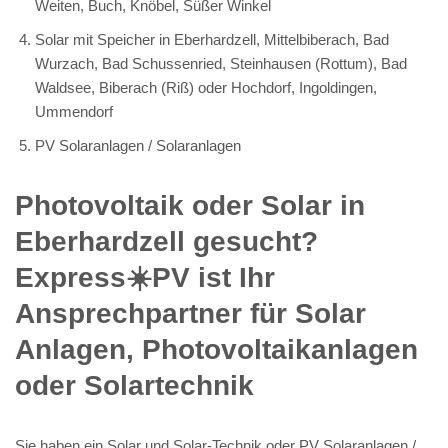
Weiten, Buch, Knöbel, Süßer Winkel
Solar mit Speicher in Eberhardzell, Mittelbiberach, Bad
Wurzach, Bad Schussenried, Steinhausen (Rottum), Bad
Waldsee, Biberach (Riß) oder Hochdorf, Ingoldingen,
Ummendorf
PV Solaranlagen / Solaranlagen
Photovoltaik oder Solar in
Eberhardzell gesucht?
Express☀️PV️ ist Ihr
Ansprechpartner für Solar
Anlagen, Photovoltaikanlagen
oder Solartechnik
Sie haben ein Solar und Solar-Technik oder PV Solaranlagen /