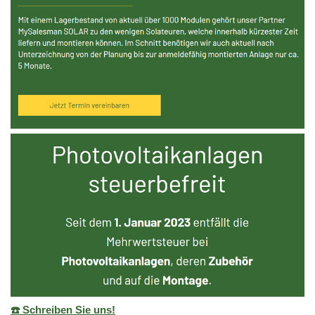
☎️ Schreiben Sie uns!