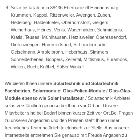
Solar Installateur in 88436 Eberhardzell Heinrichsburg,
Krummen, Kappel, Ritzenweiler, Awengen, Zuben,
Hedelberg, Haldenkiefer, Oberhornstolz, Geigers,
Weiherhaus, Heines, Venis, Wagenhalden, Schmidtonis,
Krätis, Teuses, Mühlhausen, Hetzisweiler, Oberessendorf,
Dietenwengen, Hummertsried, Schneidermartin,
Geiselmann, Ampfelbronn, Heberhaus, Simmers,
Schneiderbenes, Boppers, Zellertal, Mittishaus, Füramoos,
Weiten, Buch, Knöbel, Süßer Winkel
Wir bieten Ihnen unsere
Solartechnik und Solartechnik
Fachbetrieb, Solarmodule: Glas-Folien-Module / Glas-Glas-
Module ebenso wie Solar Installateur
/ Solartechnik Anbieter
selbstverständlich genauso bei Ihnen vor Ort an. Unsere
Mitarbeiter sind bei Bedarf binnen kurzer Zeit vor Ort.Bei Fragen
zu unseren Angeboten und den Preisen steht Ihnen unser
freundliches Team natürlich telefonisch zur Stelle. Aus unserer
Internetseite entnehmen Sie genauso mit Freude Angaben zu