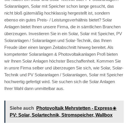
Solaranlagen, Solar mit Speicher schon lange gesucht, das
nicht bloß gütemäßig hochklassig hergestellt ist, sondern
ebenso ein gutes Preis- / Leistungsverhältnis bietet? Solar
Anlagen bietet Ihnen unsere Firma, die in sämtlichen Branchen
überzeugen. Investieren Sie in ein Solar, Solar mit Speicher, PV
Solaranlagen / Solaranlagen und Solar-Technik, das Ihnen
Freude über einen langen Zeitabschnitt hinweg bereitet. Als
kompetenter Solaranlagen & Photovoltaikanlagen Profi bieten
wir Ihnen Solar Anlagen höchster Beschaffenheit. Kommen Sie
in unsre Firma selber und überzeugen Sie sich, wie Solar, Solar-
Technik und PV Solaranlagen / Solaranlagen, Solar mit Speicher
hochwertig gefertigt wird. Sie suchen sich die Solar Anlagen
Ihrer Wahl dann unmittelbar aus.
Siehe auch
Photovoltaik Mehrstetten - Express☀️
PV️: Solar, Solartechnik, Stromspeicher, Wallbox