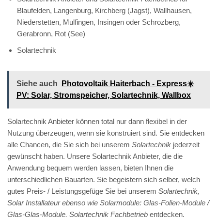
Blaufelden, Langenburg, Kirchberg (Jagst), Wallhausen,
Niederstetten, Mulfingen, Insingen oder Schrozberg,
Gerabronn, Rot (See)
Solartechnik
Siehe auch
Photovoltaik Haiterbach - Express☀️
PV️: Solar, Stromspeicher, Solartechnik, Wallbox
Solartechnik Anbieter können total nur dann flexibel in der
Nutzung überzeugen, wenn sie konstruiert sind. Sie entdecken
alle Chancen, die Sie sich bei unserem
Solartechnik
jederzeit
gewünscht haben. Unsere Solartechnik Anbieter, die die
Anwendung bequem werden lassen, bieten Ihnen die
unterschiedlichen Bauarten. Sie begeistern sich selber, welch
gutes Preis- / Leistungsgefüge Sie bei unserem
Solartechnik,
Solar Installateur ebenso wie Solarmodule: Glas-Folien-Module /
Glas-Glas-Module, Solartechnik Fachbetrieb
entdecken.