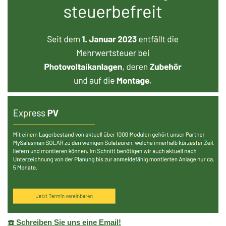
☎️ Schreiben Sie uns eine Email!