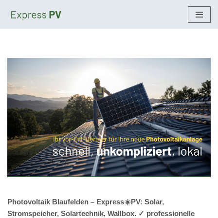
Zum
Inhalt
springen
Photovoltaik Blaufelden – Express☀️PV️: Solar,
Stromspeicher, Solartechnik, Wallbox. ✓ professionelle