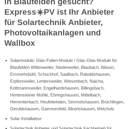
in Blaufelden gesucht?
Express☀️PV️ ist Ihr Anbieter
für Solartechnik Anbieter,
Photovoltaikanlagen und
Wallbox
Solarmodule: Glas-Folien-Module / Glas-Glas-Module für
Blaufelden Wittenweiler, Niederweiler, Blaubach, Wasen,
Emmertsbühl, Schuckhof, Saalbach, Raboldshausen,
Erpfersweiler, Lentersweiler, Wiesenbach, Naicha,
Kottmannsweiler, Engelhardshausen, Billingsbach,
Hertensteiner Mühle, Ehringshausen, Mittelbach,
Herrentierbach, Heufelwinden, Simmetshausen, Brüchlingen,
Geroldshausen, Gammesfeld, Alkertshausen, Metzholz
Solar Installateur
Solartechnik Anbieter und Solartechnik Fachbetrieb für