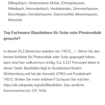
Billingsbach, Hertensteiner Mühle, Ehringshausen,
Mittelbach, Herrentierbach, Heufelwinden, Simmetshausen,
Brüchlingen, Geroldshausen, Gammesfeld, Alkertshausen,
Metzholz
Top Fachmann Blaufeldens für Solar oder Photovoltaik
gesucht?
In diesen PLZ Bereichen arbeiten wir: 74572, , / . Wenn Sie den
besten Anbieter für Photovoltaik oder Solar gegoogelt haben,
dann sind hier vollkommen richtig. Ca. 5.217 Personen leben in
dieser Stadt. Blaufelden liegt im Bundesland Baden-
Württemberg und hat die Vorwahl: 07953 und Postleitzahl:
74572. Wollen Sie mehr erfahren? Schauen Sie mal hier:
https://de.wikipedia.org/wiki/Blaufelden. Das amtliche
Kennnzeichen ist: CR, SHA.