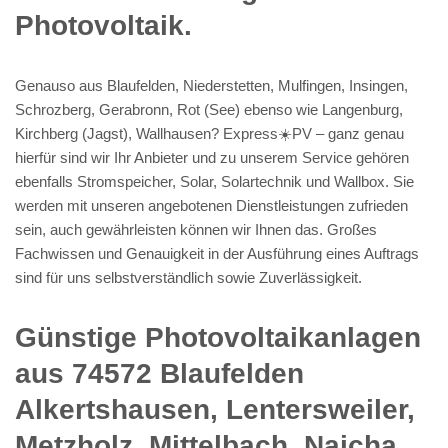
Photovoltaik.
Genauso aus Blaufelden, Niederstetten, Mulfingen, Insingen,
Schrozberg, Gerabronn, Rot (See) ebenso wie Langenburg,
Kirchberg (Jagst), Wallhausen? Express☀️PV️ – ganz genau
hierfür sind wir Ihr Anbieter und zu unserem Service gehören
ebenfalls Stromspeicher, Solar, Solartechnik und Wallbox. Sie
werden mit unseren angebotenen Dienstleistungen zufrieden
sein, auch gewährleisten können wir Ihnen das. Großes
Fachwissen und Genauigkeit in der Ausführung eines Auftrags
sind für uns selbstverständlich sowie Zuverlässigkeit.
Günstige Photovoltaikanlagen
aus 74572 Blaufelden
Alkertshausen, Lentersweiler,
Metzholz, Mittelbach, Naicha,