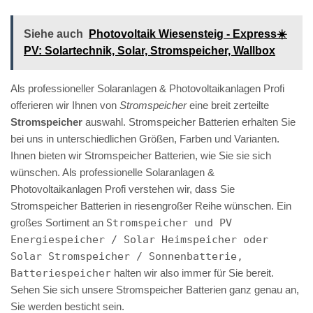
Siehe auch
Photovoltaik Wiesensteig - Express☀️
PV️: Solartechnik, Solar, Stromspeicher, Wallbox
Als professioneller Solaranlagen & Photovoltaikanlagen Profi
offerieren wir Ihnen von
Stromspeicher
eine breit zerteilte
Stromspeicher
auswahl. Stromspeicher Batterien erhalten Sie
bei uns in unterschiedlichen Größen, Farben und Varianten.
Ihnen bieten wir Stromspeicher Batterien, wie Sie sie sich
wünschen. Als professionelle Solaranlagen &
Photovoltaikanlagen Profi verstehen wir, dass Sie
Stromspeicher Batterien in riesengroßer Reihe wünschen. Ein
großes Sortiment an
Stromspeicher und PV
Energiespeicher / Solar Heimspeicher oder
Solar Stromspeicher / Sonnenbatterie,
Batteriespeicher
halten wir also immer für Sie bereit.
Sehen Sie sich unsere Stromspeicher Batterien ganz genau an,
Sie werden besticht sein.