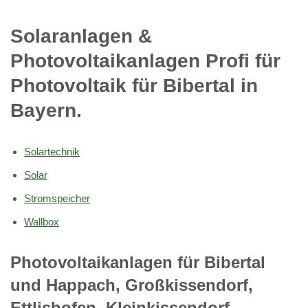
Solaranlagen &
Photovoltaikanlagen Profi für
Photovoltaik für Bibertal in
Bayern.
Solartechnik
Solar
Stromspeicher
Wallbox
Photovoltaikanlagen für Bibertal
und Happach, Großkissendorf,
Ettlishofen, Kleinkissendorf,