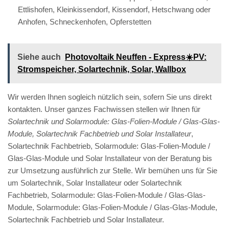
Ettlishofen, Kleinkissendorf, Kissendorf, Hetschwang oder
Anhofen, Schneckenhofen, Opferstetten
Siehe auch
Photovoltaik Neuffen - Express☀️PV️:
Stromspeicher, Solartechnik, Solar, Wallbox
Wir werden Ihnen sogleich nützlich sein, sofern Sie uns direkt
kontakten. Unser ganzes Fachwissen stellen wir Ihnen für
Solartechnik und Solarmodule: Glas-Folien-Module / Glas-Glas-
Module, Solartechnik Fachbetrieb und Solar Installateur
,
Solartechnik Fachbetrieb, Solarmodule: Glas-Folien-Module /
Glas-Glas-Module und Solar Installateur von der Beratung bis
zur Umsetzung ausführlich zur Stelle. Wir bemühen uns für Sie
um Solartechnik, Solar Installateur oder Solartechnik
Fachbetrieb, Solarmodule: Glas-Folien-Module / Glas-Glas-
Module, Solarmodule: Glas-Folien-Module / Glas-Glas-Module,
Solartechnik Fachbetrieb und Solar Installateur.