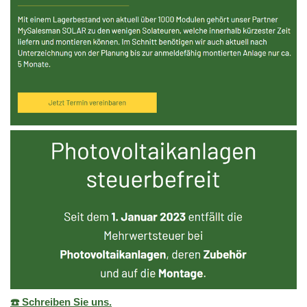
☎️ Schreiben Sie uns.