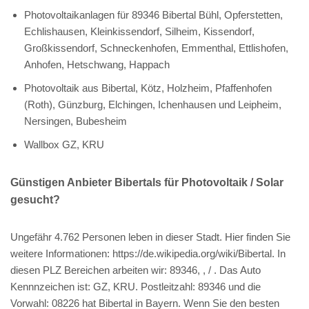
Photovoltaikanlagen für 89346 Bibertal Bühl, Opferstetten,
Echlishausen, Kleinkissendorf, Silheim, Kissendorf,
Großkissendorf, Schneckenhofen, Emmenthal, Ettlishofen,
Anhofen, Hetschwang, Happach
Photovoltaik aus Bibertal, Kötz, Holzheim, Pfaffenhofen
(Roth), Günzburg, Elchingen, Ichenhausen und Leipheim,
Nersingen, Bubesheim
Wallbox GZ, KRU
Günstigen Anbieter Bibertals für Photovoltaik / Solar
gesucht?
Ungefähr 4.762 Personen leben in dieser Stadt. Hier finden Sie
weitere Informationen: https://de.wikipedia.org/wiki/Bibertal. In
diesen PLZ Bereichen arbeiten wir: 89346, , / . Das Auto
Kennnzeichen ist: GZ, KRU. Postleitzahl: 89346 und die
Vorwahl: 08226 hat Bibertal in Bayern. Wenn Sie den besten