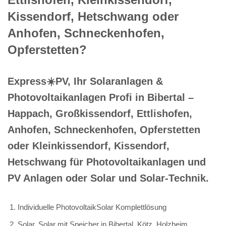
Kissendorf, Hetschwang oder
Anhofen, Schneckenhofen,
Opferstetten?
Express☀️PV️, Ihr Solaranlagen &
Photovoltaikanlagen Profi in Bibertal –
Happach, Großkissendorf, Ettlishofen,
Anhofen, Schneckenhofen, Opferstetten
oder Kleinkissendorf, Kissendorf,
Hetschwang für Photovoltaikanlagen und
PV Anlagen oder Solar und Solar-Technik.
Individuelle PhotovoltaikSolar Komplettlösung
Solar, Solar mit Speicher in Bibertal, Kötz, Holzheim,