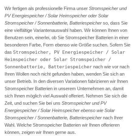
Wir fertigen als professionelle Firma unser
Stromspeicher und
PV Energiespeicher / Solar Heimspeicher oder Solar
Stromspeicher / Sonnenbatterie, Batteriespeicher
so, dass Sie
eine vielfältige Variantenauswahl haben. Wir können Ihnen von
Benutzen sein, einerlei, ob Sie Stromspeicher Batterien in einer
besonderen Farbe, Form ebenso wie Größe suchen. Sofern Sie
das
Stromspeicher, PV Energiespeicher / Solar
Heimspeicher oder Solar Stromspeicher /
Sonnenbatterie, Batteriespeicher
nach wie vor nach
Ihren Wollen noch nicht gefunden haben, wenden Sie sich an
unser Betrieb. In den diversen Variationen fabrizieren wir Ihnen
Stromspeicher Batterien in unserem Unternehmen an, damit
sich Ihnen möglich viel Auswahl offeriert. Nehmen Sie sich die
Zeit, und suchen Sie bei uns
Stromspeicher und PV
Energiespeicher / Solar Heimspeicher ebenso wie Solar
Stromspeicher / Sonnenbatterie, Batteriespeicher
nach Ihrer
Wahl. Welche Stromspeicher Batterien wir Ihnen offerieren
können, zeigen wir Ihnen gerne aus.