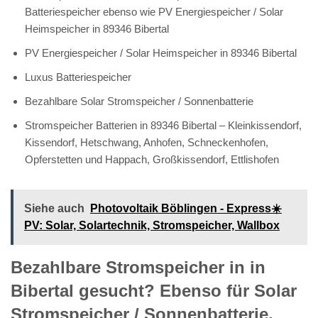
Batteriespeicher ebenso wie PV Energiespeicher / Solar
Heimspeicher in 89346 Bibertal
PV Energiespeicher / Solar Heimspeicher in 89346 Bibertal
Luxus Batteriespeicher
Bezahlbare Solar Stromspeicher / Sonnenbatterie
Stromspeicher Batterien in 89346 Bibertal – Kleinkissendorf,
Kissendorf, Hetschwang, Anhofen, Schneckenhofen,
Opferstetten und Happach, Großkissendorf, Ettlishofen
Siehe auch
Photovoltaik Böblingen - Express☀️
PV️: Solar, Solartechnik, Stromspeicher, Wallbox
Bezahlbare Stromspeicher in in
Bibertal gesucht? Ebenso für Solar
Stromspeicher / Sonnenbatterie,