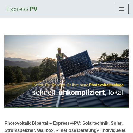
Zum
Inhalt
springen
Photovoltaik Bibertal – Express☀️PV️: Solartechnik, Solar,
Stromspeicher, Wallbox. ✓ seriöse Beratung✓ individuelle