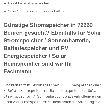
Bezahlbare Stromspeicher
Solar Stromspeicher / Sonnenbatterie
Günstige Stromspeicher in 72660
Beuren gesucht? Ebenfalls für Solar
Stromspeicher / Sonnenbatterie,
Batteriespeicher und PV
Energiespeicher / Solar
Heimspeicher sind wir Ihr
Fachmann
Eine breit zerteilte
Stromspeicher, PV Energiespeicher
/ Solar Heimspeicher, Batteriespeicher, Solar
Stromspeicher / Sonnenbatterie
auswahl offerieren wir
Ihnen von
Stromspeicher
als kenntnisreicher Solaranlagen &