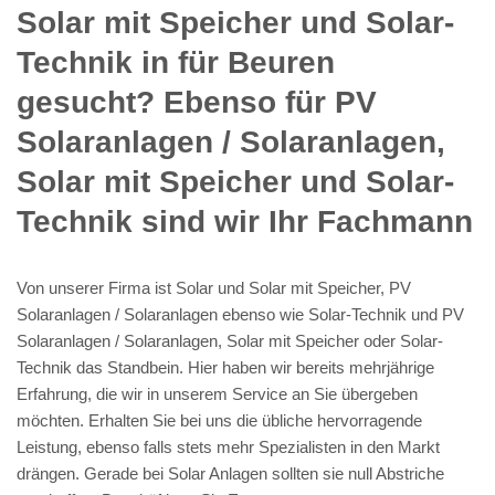
Solar mit Speicher und Solar-
Technik in für Beuren
gesucht? Ebenso für PV
Solaranlagen / Solaranlagen,
Solar mit Speicher und Solar-
Technik sind wir Ihr Fachmann
Von unserer Firma ist Solar und Solar mit Speicher, PV
Solaranlagen / Solaranlagen ebenso wie Solar-Technik und PV
Solaranlagen / Solaranlagen, Solar mit Speicher oder Solar-
Technik das Standbein. Hier haben wir bereits mehrjährige
Erfahrung, die wir in unserem Service an Sie übergeben
möchten. Erhalten Sie bei uns die übliche hervorragende
Leistung, ebenso falls stets mehr Spezialisten in den Markt
drängen. Gerade bei Solar Anlagen sollten sie null Abstriche