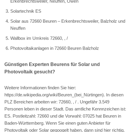
Erkenbrechtsweiler, Neuffen, Owen
Solartechnik ES
Solar aus 72660 Beuren – Erkenbrechtsweiler, Balzholz und
Neuffen
Wallbox im Umkreis 72660, , /
Photovoltaikanlagen in 72660 Beuren Balzholz
Günstigen Experten Beurens für Solar und
Photovoltaik gesucht?
Weitere Informationen finden Sie hier:
https://de.wikipedia.org/wiki/Beuren_(bei_Nürtingen). In diesen
PLZ Bereichen arbeiten wir: 72660, , / . Ungefähr 3.549
Personen leben in dieser Stadt. Das amtliche Kennnzeichen ist:
ES. Postleitzahl: 72660 und die Vorwahl: 07025 hat Beuren in
Baden-Württemberg. Wenn Sie einen guten Anbieter für
Photovoltaik oder Solar gegoogelt haben, dann sind hier richtig.