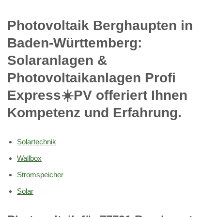
Photovoltaik Berghaupten in
Baden-Württemberg:
Solaranlagen &
Photovoltaikanlagen Profi
Express☀️PV️ offeriert Ihnen
Kompetenz und Erfahrung.
Solartechnik
Wallbox
Stromspeicher
Solar