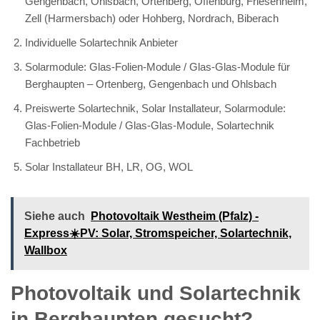
Gengenbach, Ohlsbach, Ortenberg, Offenburg, Friesenheim,
Zell (Harmersbach) oder Hohberg, Nordrach, Biberach
Individuelle Solartechnik Anbieter
Solarmodule: Glas-Folien-Module / Glas-Glas-Module für
Berghaupten – Ortenberg, Gengenbach und Ohlsbach
Preiswerte Solartechnik, Solar Installateur, Solarmodule:
Glas-Folien-Module / Glas-Glas-Module, Solartechnik
Fachbetrieb
Solar Installateur BH, LR, OG, WOL
Siehe auch
Photovoltaik Westheim (Pfalz) -
Express☀️PV️: Solar, Stromspeicher, Solartechnik,
Wallbox
Photovoltaik und Solartechnik
in Berghaupten gesucht?