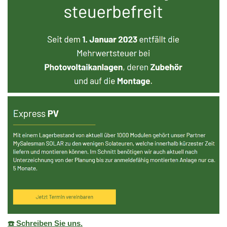
☎️ Schreiben Sie uns.