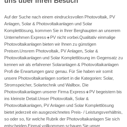
uns über Ihren Besuch
Auf der Suche nach einem eindrucksvollen Photovoltaik, PV
Anlagen, Solar & Photovoltaikanlagen und Solar
Komplettlösung, kommen Sie in Ihrer Berghaupten an unserem
Unternehmen Express☀️PV️ nicht vorbei.Qualitativ einmalige
Photovoltaikanlagen bieten wir Ihnen zu günstigen
Preisen.Unsrem Photovoltaik, PV Anlagen, Solar &
Photovoltaikanlagen und Solar Komplettlösung im Gegensatz zu
kennen wir als erfahrener Solaranlagen & Photovoltaikanlagen
Profi die Erwartungen ganz genau. Für Sie haben wir somit
unsere Photovoltaikanlagen sortiert in die Kategorien: Solar,
Stromspeicher, Solartechnik und Wallbox. Die
Photovoltaikanlagen unserer Firma Express☀️PV️ begeistern bis
ins kleinste Detail.Unser Photovoltaik, Solar &
Photovoltaikanlagen, PV Anlagen und Solar Komplettlösung
bietet jederzeit ein ausgezeichnetes Preis- / Leistungsverhältnis,
so oder so, für welche Rubrik der Photovoltaikanlagen Sie sich
entscheiden.Einmal vollkommen schauen Sie unser