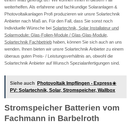
weiterhelfen. Als erfahrene und fachkundige Solaranlagen &
Photovoltaikanlagen Profi produzieren wir unsre Solartechnik
Anbieter nach Maß an. Für den Fall, dass Sie sonst noch
Individuelle Wünsche bei
Solartechnik, Solar Installateur und
Solarmodule: Glas-Folien-Module / Glas-Glas-Module,
Solartechnik Fachbetrieb
haben, können Sie sich auch an uns
wenden. Ihnen bieten wir unsre Solartechnik Anbieter zu einem
überaus guten Preis- / Leistungsverhältnis an, obwohl die
Solartechnik Anbieter auf Wunsch Spezialanfertigungen sind.
Siehe auch
Photovoltaik Impflingen - Express☀️
PV️: Solartechnik, Solar, Stromspeicher, Wallbox
Stromspeicher Batterien vom
Fachmann in Barbelroth