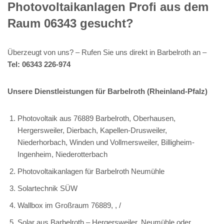
Photovoltaikanlagen Profi aus dem
Raum 06343 gesucht?
Überzeugt von uns? – Rufen Sie uns direkt in Barbelroth an –
Tel: 06343 226-974
Unsere Dienstleistungen für Barbelroth (Rheinland-Pfalz)
Photovoltaik aus 76889 Barbelroth, Oberhausen,
Hergersweiler, Dierbach, Kapellen-Drusweiler,
Niederhorbach, Winden und Vollmersweiler, Billigheim-
Ingenheim, Niederotterbach
Photovoltaikanlagen für Barbelroth Neumühle
Solartechnik SÜW
Wallbox im Großraum 76889, , /
Solar aus Barbelroth – Hergersweiler, Neumühle oder