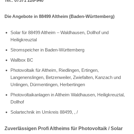
Tel.: 07371 226-940
Die Angebote in 88499 Altheim (Baden-Württemberg)
Solar für 88499 Altheim – Waldhausen, Dollhof und
Heiligkreuztal
Stromspeicher in Baden-Württemberg
Wallbox BC
Photovoltaik für Altheim, Riedlingen, Ertingen,
Langenenslingen, Betzenweiler, Zwiefalten, Kanzach und
Unlingen, Dürmentingen, Herbertingen
Photovoltaikanlagen in Altheim Waldhausen, Heiligkreuztal,
Dollhof
Solartechnik im Umkreis 88499, , /
Zuverlässigen Profi Altheims für Photovoltaik / Solar