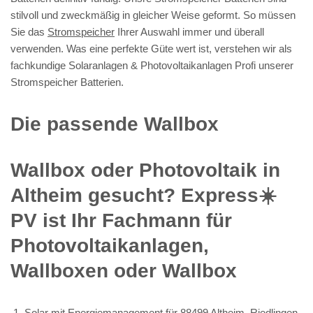
stilvoll und zweckmäßig in gleicher Weise geformt. So müssen
Sie das
Stromspeicher
Ihrer Auswahl immer und überall
verwenden. Was eine perfekte Güte wert ist, verstehen wir als
fachkundige Solaranlagen & Photovoltaikanlagen Profi unserer
Stromspeicher Batterien.
Die passende Wallbox
Wallbox oder Photovoltaik in
Altheim gesucht? Express☀️
PV️ ist Ihr Fachmann für
Photovoltaikanlagen,
Wallboxen oder Wallbox
Solar mit Energiemanagement für 88499 Altheim, Riedlingen,