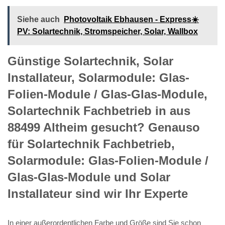
Siehe auch
Photovoltaik Ebhausen - Express☀️
PV️: Solartechnik, Stromspeicher, Solar, Wallbox
Günstige Solartechnik, Solar
Installateur, Solarmodule: Glas-
Folien-Module / Glas-Glas-Module,
Solartechnik Fachbetrieb in aus
88499 Altheim gesucht? Genauso
für Solartechnik Fachbetrieb,
Solarmodule: Glas-Folien-Module /
Glas-Glas-Module und Solar
Installateur sind wir Ihr Experte
In einer außerordentlichen Farbe und Größe sind Sie schon