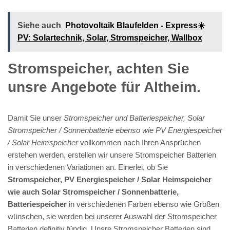
Siehe auch
Photovoltaik Blaufelden - Express☀️
PV️: Solartechnik, Solar, Stromspeicher, Wallbox
Stromspeicher, achten Sie
unsre Angebote für Altheim.
Damit Sie unser
Stromspeicher und Batteriespeicher, Solar
Stromspeicher / Sonnenbatterie ebenso wie PV Energiespeicher
/ Solar Heimspeicher
vollkommen nach Ihren Ansprüchen
erstehen werden, erstellen wir unsere Stromspeicher Batterien
in verschiedenen Variationen an. Einerlei, ob Sie
Stromspeicher, PV Energiespeicher / Solar Heimspeicher
wie auch Solar Stromspeicher / Sonnenbatterie,
Batteriespeicher
in verschiedenen Farben ebenso wie Größen
wünschen, sie werden bei unserer Auswahl der Stromspeicher
Batterien definitiv fündig. Unsre Stromspeicher Batterien sind