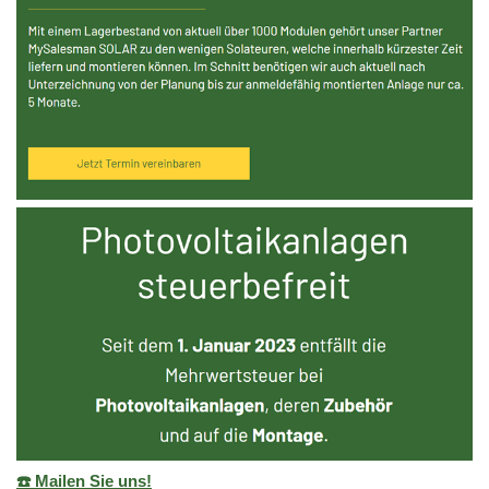
☎️ Mailen Sie uns!