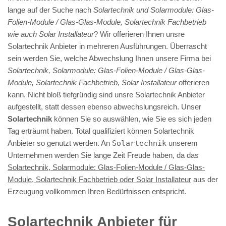
lange auf der Suche nach
Solartechnik und Solarmodule: Glas-
Folien-Module / Glas-Glas-Module, Solartechnik Fachbetrieb
wie auch Solar Installateur
? Wir offerieren Ihnen unsre
Solartechnik Anbieter in mehreren Ausführungen. Überrascht
sein werden Sie, welche Abwechslung Ihnen unsere Firma bei
Solartechnik, Solarmodule: Glas-Folien-Module / Glas-Glas-
Module, Solartechnik Fachbetrieb, Solar Installateur
offerieren
kann. Nicht bloß tiefgründig sind unsre Solartechnik Anbieter
aufgestellt, statt dessen ebenso abwechslungsreich. Unser
Solartechnik
können Sie so auswählen, wie Sie es sich jeden
Tag erträumt haben. Total qualifiziert können Solartechnik
Anbieter so genutzt werden. An
Solartechnik
unserem
Unternehmen werden Sie lange Zeit Freude haben, da das
Solartechnik, Solarmodule: Glas-Folien-Module / Glas-Glas-
Module, Solartechnik Fachbetrieb oder Solar Installateur
aus der
Erzeugung vollkommen Ihren Bedürfnissen entspricht.
Solartechnik Anbieter für