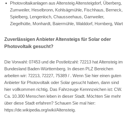
Photovoltaikanlagen aus Altensteig Altensteigdorf, Überberg,
Zumweiler, Heselbronn, Kohlsägmühle, Fischhaus, Berneck,
Spielberg, Lengenloch, Chausseehaus, Garrweiler,
Ziegelhütte, Monhardt, Baiermühle, Walddorf, Hornberg, Wart
Zuverlässigen Anbieter Altensteigs für Solar oder
Photovoltaik gesucht?
Die Vorwahl: 07453 und die Postleitzahl: 72213 hat Altensteig im
Bundesland Baden-Württemberg. In diesen PLZ Bereichen
arbeiten wir: 72213, 72227, 75389 / . Wenn Sie hier einen guten
Anbieter für Photovoltaik oder Solar gesucht haben, dann sind
hier vollkommen richtig. Das Fahrzeuge Kennnzeichen ist: CW.
Ca. 10.300 Menschen leben in dieser Stadt. Möchten Sie mehr
über diese Stadt erfahren? Schauen Sie mal hier:
https://de.wikipedia.org/wiki/Altensteig.