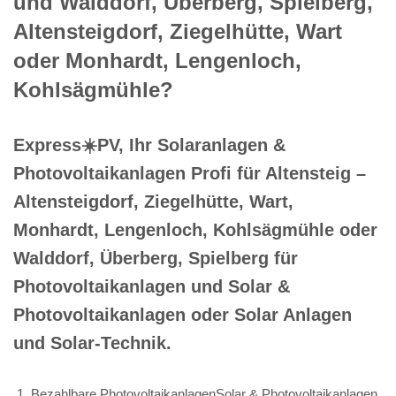
und Walddorf, Überberg, Spielberg,
Altensteigdorf, Ziegelhütte, Wart
oder Monhardt, Lengenloch,
Kohlsägmühle?
Express☀️PV️, Ihr Solaranlagen &
Photovoltaikanlagen Profi für Altensteig –
Altensteigdorf, Ziegelhütte, Wart,
Monhardt, Lengenloch, Kohlsägmühle oder
Walddorf, Überberg, Spielberg für
Photovoltaikanlagen und Solar &
Photovoltaikanlagen oder Solar Anlagen
und Solar-Technik.
Bezahlbare PhotovoltaikanlagenSolar & Photovoltaikanlagen