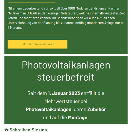
☎️ Schreiben Sie uns.