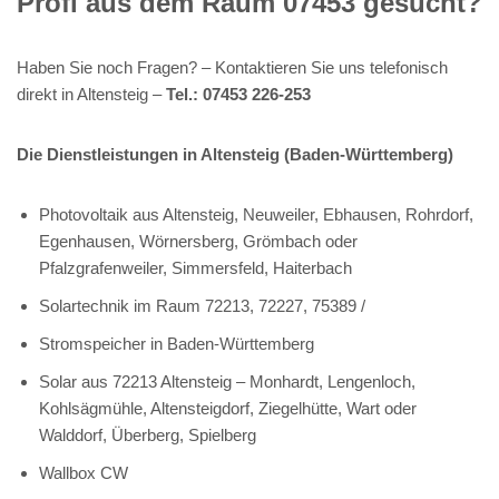
Profi aus dem Raum 07453 gesucht?
Haben Sie noch Fragen? – Kontaktieren Sie uns telefonisch
direkt in Altensteig –
Tel.: 07453 226-253
Die Dienstleistungen in Altensteig (Baden-Württemberg)
Photovoltaik aus Altensteig, Neuweiler, Ebhausen, Rohrdorf,
Egenhausen, Wörnersberg, Grömbach oder
Pfalzgrafenweiler, Simmersfeld, Haiterbach
Solartechnik im Raum 72213, 72227, 75389 /
Stromspeicher in Baden-Württemberg
Solar aus 72213 Altensteig – Monhardt, Lengenloch,
Kohlsägmühle, Altensteigdorf, Ziegelhütte, Wart oder
Walddorf, Überberg, Spielberg
Wallbox CW