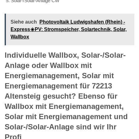
Solar-/Solar-Anlage CW
Siehe auch
Photovoltaik Ludwigshafen (Rhein) -
Express☀️PV️: Stromspeicher, Solartechnik, Solar,
Wallbox
Individuelle Wallbox, Solar-/Solar-
Anlage oder Wallbox mit
Energiemanagement, Solar mit
Energiemanagement für 72213
Altensteig gesucht? Ebenso für
Wallbox mit Energiemanagement,
Solar mit Energiemanagement und
Solar-/Solar-Anlage sind wir Ihr
Profi