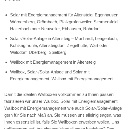
Solar mit Energiemanagement für Altensteig, Egenhausen,
Wörnersberg, Grömbach, Pfalzgrafenweiler, Simmersfeld,
Haiterbach oder Neuweiler, Ebhausen, Rohrdorf
Solar-/Solar-Anlage in Altensteig – Monhardt, Lengenloch,
Kohlsägmühle, Altensteigdorf, Ziegelhütte, Wart oder
Walddorf, Überberg, Spielberg
Wallbox mit Energiemanagement in Altensteig
Wallbox, Solar-/Solar-Anlage und Solar mit
Energiemanagement, Wallbox mit Energiemanagement
Damit die idealen Wallboxen vollkommen zu Ihnen passen,
fabrizieren wir unser Wallbox, Solar mit Energiemanagement,
Wallbox mit Energiemanagement wie auch Solar-/Solar-Anlage
gern für Sie nach Maß an. Sie müssen uns alleinig sagen, was
Ihnen essenziell ist, falls Sie Wallboxen erwerben wollen. Uns
vollkommen auf Ihre eigenen Vorstellungen beziehen? Das