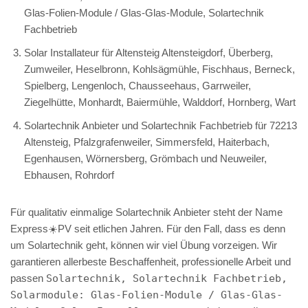
Glas-Folien-Module / Glas-Glas-Module, Solartechnik
Fachbetrieb
Solar Installateur für Altensteig Altensteigdorf, Überberg,
Zumweiler, Heselbronn, Kohlsägmühle, Fischhaus, Berneck,
Spielberg, Lengenloch, Chausseehaus, Garrweiler,
Ziegelhütte, Monhardt, Baiermühle, Walddorf, Hornberg, Wart
Solartechnik Anbieter und Solartechnik Fachbetrieb für 72213
Altensteig, Pfalzgrafenweiler, Simmersfeld, Haiterbach,
Egenhausen, Wörnersberg, Grömbach und Neuweiler,
Ebhausen, Rohrdorf
Für qualitativ einmalige Solartechnik Anbieter steht der Name
Express☀️PV️ seit etlichen Jahren. Für den Fall, dass es denn
um Solartechnik geht, können wir viel Übung vorzeigen. Wir
garantieren allerbeste Beschaffenheit, professionelle Arbeit und
passen
Solartechnik, Solartechnik Fachbetrieb,
Solarmodule: Glas-Folien-Module / Glas-Glas-